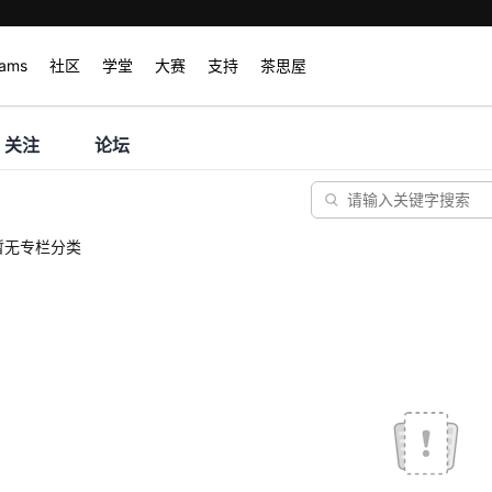
rams
社区
学堂
大赛
支持
茶思屋
关注
论坛
暂无专栏分类