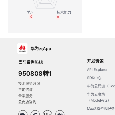
0
0
华为云App
开发资源
售前咨询热线
API Explorer
950808转1
SDK中心
技术服务咨询
华为云码道（Code
售前咨询
华为云魔坊
备案服务
（ModelArts）
云商店咨询
MaaS模型即服务