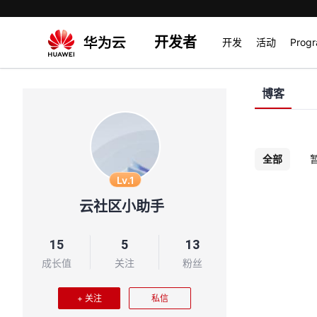
开发者
开发
活动
Prog
博客
全部
Lv.1
云社区小助手
15
5
13
成长值
关注
粉丝
+ 关注
私信