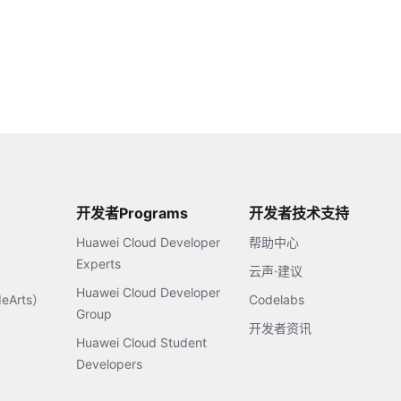
开发者Programs
开发者技术支持
Huawei Cloud Developer
帮助中心
Experts
云声·建议
Huawei Cloud Developer
Arts）
Codelabs
Group
开发者资讯
Huawei Cloud Student
Developers