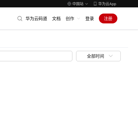
中国站
华为云App
华为云码道
文档
创作
登录
注册
全部时间