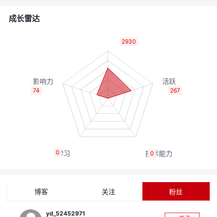
者
成长雷达
我
2930
的
我
博
的
我
74
267
客
论
的
我
坛
圈
的
我
0
0
子
直
的
我
我
播
活
的
博客
关注
粉丝
我
动
关
的
yd_52452971