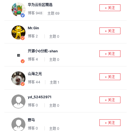
持
建
证
实
的
华为云社区精选
+ 关注
博客
948
主题
69
议
验
收
Mr.Gin
+ 关注
藏
博客
2
主题
0
开源小0分舵-shan
+ 关注
博客
4
主题
0
山海之光
+ 关注
博客
44
主题
1
yd_52452971
+ 关注
博客
0
主题
0
野马
+ 关注
博客
0
主题
0