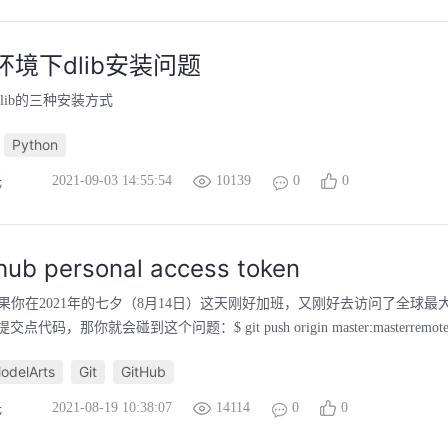
n环境下dlib安装问题
下dlib的三种安装方式
Python
2021-09-03 14:55:54
10139
0
0
光
ub personal access token
如果你在2021年的七夕（8月14日）这天刚好加班，又刚好去访问了全球
码，那你就会碰到这个问题：$ git push origin master:masterremote: Supp
delArts
Git
GitHub
2021-08-19 10:38:07
14114
0
0
光