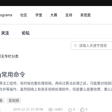
rograms
社区
学堂
大赛
支持
茶思屋
关注
论坛
暂无专栏分类
eg常用命令
算法工程师，有时候也要处理视频。再经过算法处理之前，可能要对视频
合并等操作，虽然网络上有很多视频处理软件，但是要么是要收费、要么是不
像
音视频
2019-12-23 15:58:08
14465
0
0
光