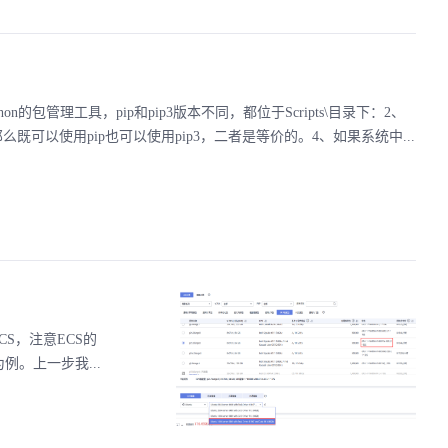
python的包管理工具，pip和pip3版本不同，都位于Scripts\目录下：2、
那么既可以使用pip也可以使用pip3，二者是等价的。4、如果系统中...
l 创建ECS，注意ECS的
为例。上一步我...