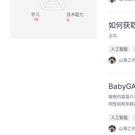
15
0
如何获取
占坑
人工智能
山海之
Baby
案例内容简介
同性别和年龄
人工智能
山海之