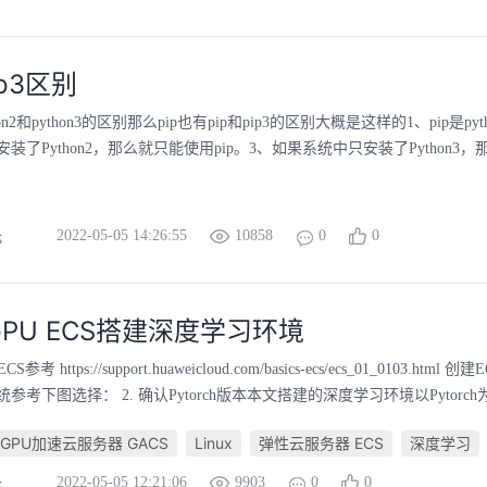
ip3区别
ython2和python3的区别那么pip也有pip和pip3的区别大概是这样的1、pip是
装了Python2，那么就只能使用pip。3、如果系统中只安装了Python3，
2022-05-05 14:26:55
10858
0
0
光
PU ECS搭建深度学习环境
参考 https://support.huaweicloud.com/basics-ecs/ecs_01_0103.htm
考下图选择： 2. 确认Pytorch版本本文搭建的深度学习环境以Pytorch
GPU加速云服务器 GACS
Linux
弹性云服务器 ECS
深度学习
2022-05-05 12:21:06
9903
0
0
光