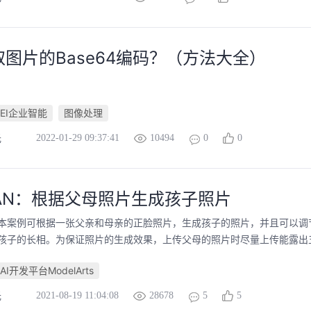
图片的Base64编码？（方法大全）
EI企业智能
图像处理
2022-01-29 09:37:41
10494
0
0
光
GAN：根据父母照片生成孩子照片
本案例可根据一张父亲和母亲的正脸照片，生成孩子的照片，并且可以调
孩子的长相。为保证照片的生成效果，上传父母的照片时尽量上传能露出五官
AI开发平台ModelArts
2021-08-19 11:04:08
28678
5
5
光