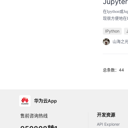
Jupyt
在Ipython
现很方便地在Ipy
IPython
山海之
总条数：44
华为云App
开发资源
售前咨询热线
API Explorer