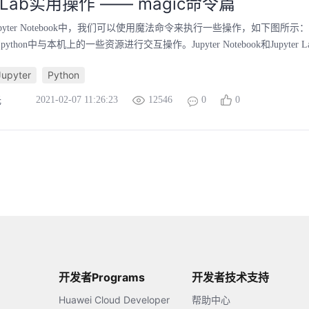
erLab实用操作 —— magic命令篇
或Jupyter Notebook中，我们可以使用魔法命令来执行一些操作，如下图所
thon中与本机上的一些资源进行交互操作。Jupyter Notebook和Jupyter L
Jupyter
Python
2021-02-07 11:26:23
12546
0
0
光
开发者Programs
开发者技术支持
Huawei Cloud Developer
帮助中心