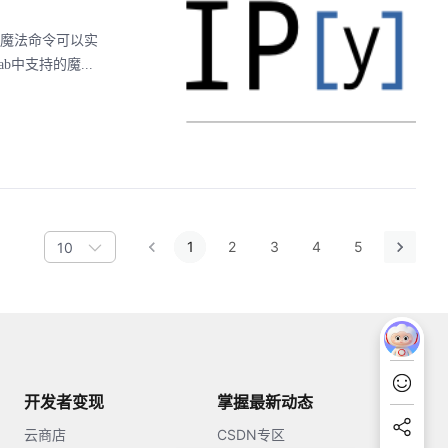
示：魔法命令可以实
ab中支持的魔...
1
2
3
4
5
10
开发者变现
掌握最新动态
云商店
CSDN专区