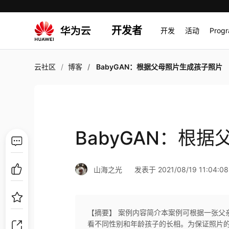
开发者
开发
活动
Prog
云社区
博客
BabyGAN：根据父母照片生成孩子照片
BabyGAN：根
山海之光
发表于 2021/08/19 11:04:08
【摘要】 案例内容简介本案例可根据一张父
看不同性别和年龄孩子的长相。为保证照片