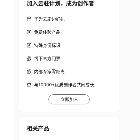
加入云驻计划，成为创作者
华为云周边好礼
免费体验产品
特殊身份标识
线下官方门票
内部专家零距离
与10000+优质创作者共同成长
立即加入
相关产品