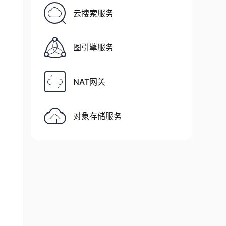
云搜索服务
图引擎服务
rizontal.npy'
)
ical.npy'
)
.npy'
)
NAT网关
对象存储服务
GED
)