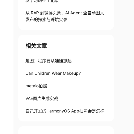
发学习路径全记录
_dir
,
'BabyGAN.zip'
)
)
从 RAR 到微博头条：AI Agent 全自动图文
发布的探索与踩坑实录
相关文章
趣图：程序要从娃娃抓起
Can Children Wear Makeup?
metaio拍照
VAE图片生成实战
自己开发的HarmonyOS App拍照会是怎样