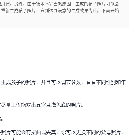
他用途。另外，由于技术不完善的原因，生成的孩子照片可能会
，重新生成孩子照片，直到达到满意的生成效果为止。下面开始
，生成孩子的照片，并且可以调节参数，看看不同性别和年
时尽量上传能露出五官且浅色底的照片。
途。
子照片可能会有扭曲或失真，你可以更换不同的父母照片，