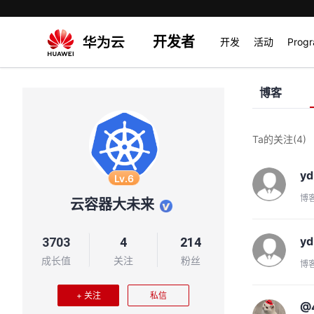
开发者
开发
活动
Prog
博客
Ta的关注
(4)
yd
Lv.6
博
云容器大未来
y
3703
4
214
成长值
关注
粉丝
博
+ 关注
私信
@