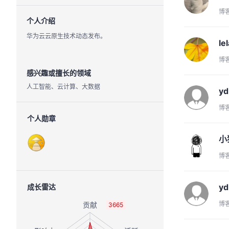
博
个人介绍
华为云云原生技术动态发布。
le
博
感兴趣或擅长的领域
人工智能、云计算、大数据
y
博
个人勋章
小
博
y
成长雷达
博
3665