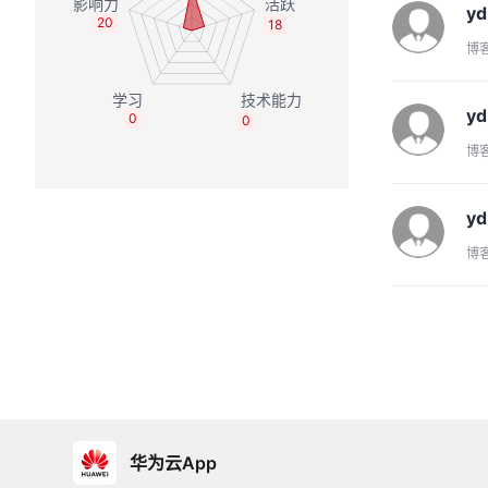
y
20
18
博
yd
0
0
博
y
博
华为云App