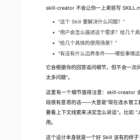
skill-creator 不会让你一上来就写 SK
"这个 Skill 要解决什么问题？"
"用户会怎么描述这个需求？给几个具
"给几个具体的使用场景？"
"有没有什么边界条件——哪些事情这个 S
它会根据你的回答追问细节，但不会一次问太多
太多问题"。
这里有一个细节值得注意：skill-creato
段很有意思的话——大意是"现在连水管
要看上下文线索来决定怎么说话"。比如 "JSO
用。
这个设计本身就是一个好 Skill 该有的样子