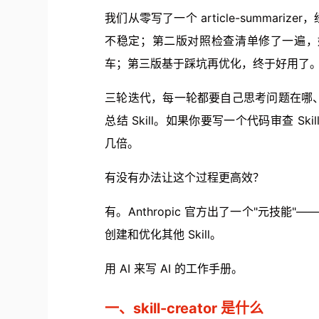
我们从零写了一个 article-summariz
不稳定；第二版对照检查清单修了一遍，
车；第三版基于踩坑再优化，终于好用了
三轮迭代，每一轮都要自己思考问题在哪
总结 Skill。如果你要写一个代码审查 Sk
几倍。
有没有办法让这个过程更高效？
有。Anthropic 官方出了一个"元技能"—
创建和优化其他 Skill。
用 AI 来写 AI 的工作手册。
一、skill-creator 是什么