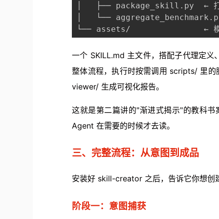
│   ├── package_skill.py  ←
│   └── aggregate_benchmark
└── assets/               
一个 SKILL.md 主文件，搭配子代理定义、
整体流程，执行时按需调用 scripts/ 里的
viewer/ 生成可视化报告。
这就是第二篇讲的"渐进式揭示"的教科书案
Agent 在需要的时候才去读。
三、完整流程：从意图到成品
安装好 skill-creator 之后，告诉它
阶段一：意图捕获