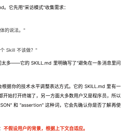
ILL.md。它先用"采访模式"收集需求：
体的说法。"
kill 不该做？"
——它的 SKILL.md 里明确写了"避免在一条消息里问
r 会根据你的技术水平调整表达方式。它的 SKILL.md 里有一
工都开始打开终端了，另一方面大多数用户又是程序员，所以
N" 和 "assertion" 这种词，它会先确认你是否了解再使
：
不假设用户的背景，根据上下文自适应。