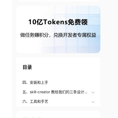
目录
四、安装和上手
五、skill-creator 教给我们的三条设计理
念
六、工具和手艺