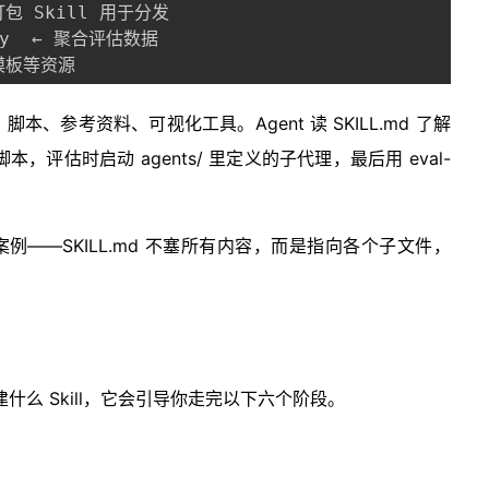
 打包 Skill 用于分发

.py  ← 聚合评估数据

← 模板等资源
脚本、参考资料、可视化工具。Agent 读 SKILL.md 了解
脚本，评估时启动 agents/ 里定义的子代理，最后用 eval-
例——SKILL.md 不塞所有内容，而是指向各个子文件，
你想创建什么 Skill，它会引导你走完以下六个阶段。