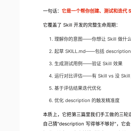
一句话：
它是一个帮你创建、测试和迭代 Skill 
它覆盖了 Skill 开发的完整生命周期：
理解你的意图——你想让 Skill 做什
起草 SKILL.md——包括 descrip
生成测试用例——验证 Skill 效果
运行对比评估——有 Skill vs 没 Sk
基于评估结果迭代优化
优化 description 的触发精准度
本质上，它把第三篇里我们手工做的三轮
自己猜"description 写得够不够好