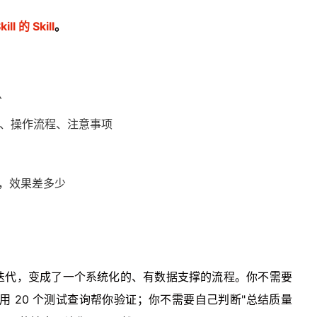
的 Skill
。
么
tion、操作流程、注意事项
ill，效果差多少
迭代，变成了一个系统化的、有数据支撑的流程。你不需要
"，它会用 20 个测试查询帮你验证；你不需要自己判断"总结质量