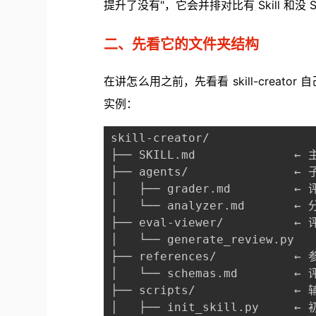
提升了没有"，它会并排对比有 Skill 和没 
二、先看它的文件夹结构
在讲怎么用之前，先看看 skill-creato
实例：
skill-creator/

├── SKILL.md             
├── agents/               ←
│   ├── grader.md        
│   └── analyzer.md      
├── eval-viewer/          
│   └── generate_review.py

├── references/           ←
│   └── schemas.md        ←
├── scripts/              ←
│   ├── init_skill.py     