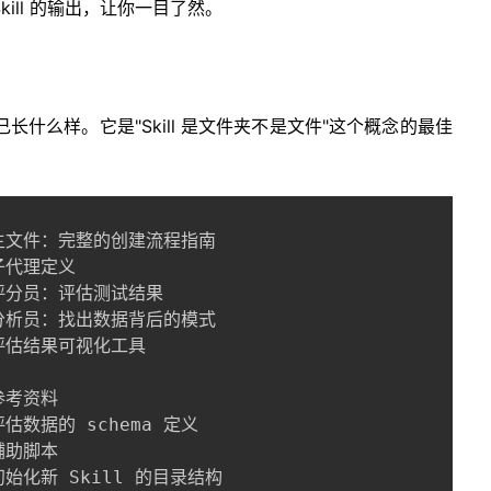
Skill 的输出，让你一目了然。
r 自己长什么样。它是"Skill 是文件夹不是文件"这个概念的最佳
 ← 主文件：完整的创建流程指南

 子代理定义

 ← 评分员：评估测试结果

 ← 分析员：找出数据背后的模式

← 评估结果可视化工具

 参考资料

 评估数据的 schema 定义

 辅助脚本

← 初始化新 Skill 的目录结构
