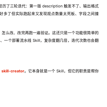
er，经历了三轮迭代：第一版 description 触发不了、输出格式
好多了但实际跑起来又发现观点数量太死板、字段之间撞
。
、怎么改、改完再跑一遍验证。这还只是一个功能很简单的
ill、一个部署流水线 Skill，复杂度翻几倍，迭代次数也会翻
—
skill-creator
。它本身就是一个 Skill，但它的职责是帮你