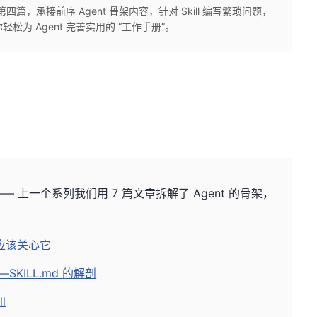
四篇，承接前序 Agent 骨架内容，针对 Skill 编写繁琐问题，
力你轻松为 Agent 完善实用的 “工作手册”。
—— 上一个系列我们用 7 篇文章拆解了 Agent 的骨架，
。
你应该关心它
SKILL.md 的解剖
l