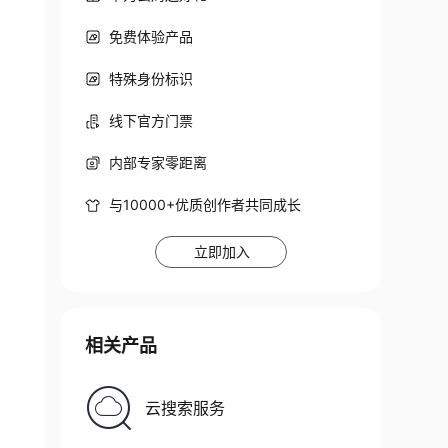
免费体验产品
特殊身份标识
线下官方门票
内部专家零距离
与10000+优质创作者共同成长
立即加入
相关产品
云搜索服务