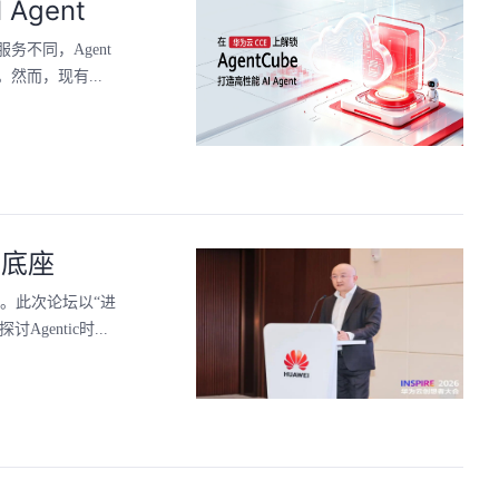
Agent
务不同，Agent
而，现有...
算力底座
落幕。此次论坛以“进
gentic时...