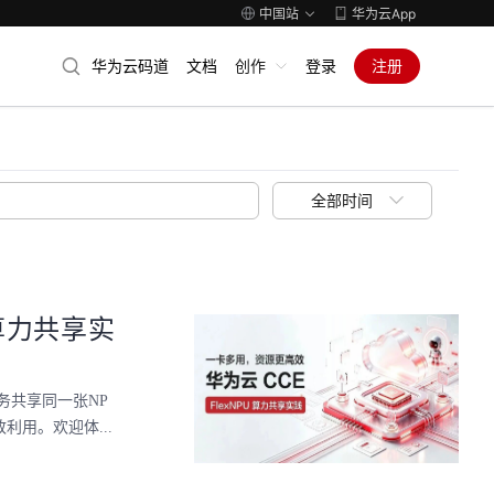
中国站
华为云App
华为云码道
文档
创作
登录
注册
全部时间
 算力共享实
务共享同一张NP
用。欢迎体...