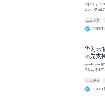
6月26日，20
举办。这场以"
上云必读
AGEN
华为云智
率先支持
openJiuwe
团队与行业开发
上云必读
AGEN