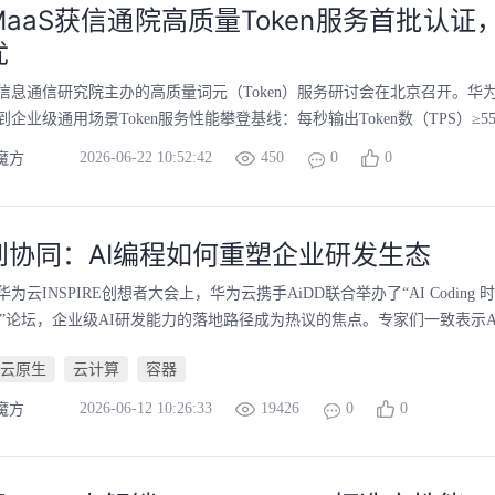
aaS获信通院高质量Token服务首批认证
优
信息通信研究院主办的高质量词元（Token）服务研讨会在北京召开。华为
业级通用场景Token服务性能攀登基线：每秒输出Token数（TPS）≥55Toke
2026-06-22 10:52:42
450
0
0
T魔方
到协同：AI编程如何重塑企业研发生态
华为云INSPIRE创想者大会上，华为云携手AiDD联合举办了“AI Coding
化”论坛，企业级AI研发能力的落地路径成为热议的焦点。专家们一致表示AI Co
云原生
云计算
容器
2026-06-12 10:26:33
19426
0
0
T魔方