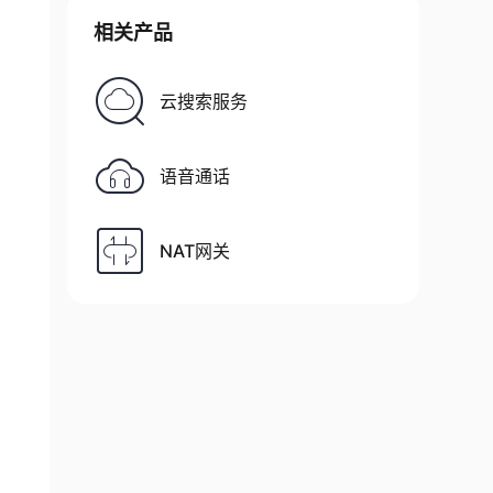
相关产品
云搜索服务
语音通话
NAT网关