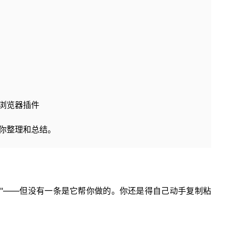
d 浏览器插件
你整理和总结。
建议"——但没有一条是它帮你做的。你还是得自己动手复制粘