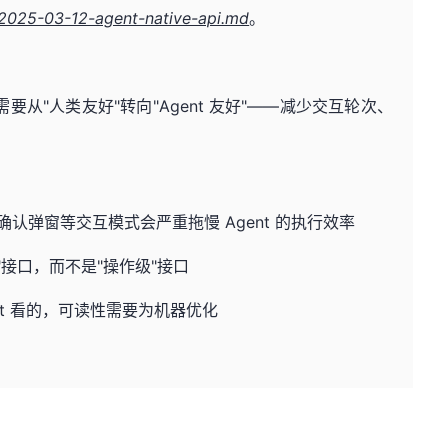
2025-03-12-agent-native-api.md
。
I 需要从"人类友好"转向"Agent 友好"——减少交互轮次、
分页、确认弹窗等交互模式会严重拖慢 Agent 的执行效率
图级"接口，而不是"操作级"接口
gent 看的，可读性需要为机器优化
。