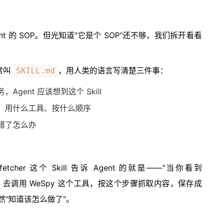
ent 的 SOP。但光知道"它是个 SOP"还不够，我们拆开看看
通常叫
，用人类的语言写清楚三件事：
SKILL.md
gent 应该想到这个 Skill
，用什么工具、按什么顺序
错了怎么办
her 这个 Skill 告诉 Agent 的就是——"当你看到
做不到，去调用 WeSpy 这个工具，按这个步骤抓取内容，保存成
它突然"知道该怎么做了"。