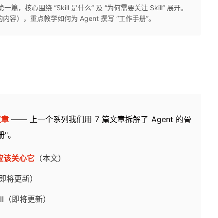
，核心围绕 “Skill 是什么” 及 “为何需要关注 Skill” 展开。
的内容），重点教学如何为 Agent 撰写 “工作手册”。
文章
—— 上一个系列我们用 7 篇文章拆解了 Agent 的骨
册"。
你应该关心它
（本文）
（即将更新）
ll（即将更新）