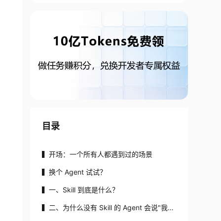
目录
▍开场：一个所有人都遇到过的场景
▍换个 Agent 试试？
▍一、Skill 到底是什么？
▍二、为什么没有 Skill 的 Agent 会说"我做