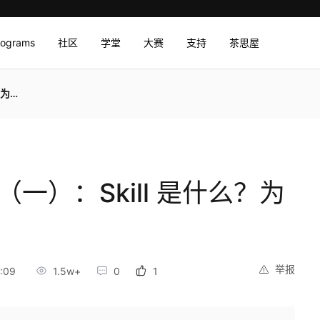
rograms
社区
学堂
大赛
支持
茶思屋
心它
l（一）：Skill 是什么？为
举报
:09
1.5w+
0
1