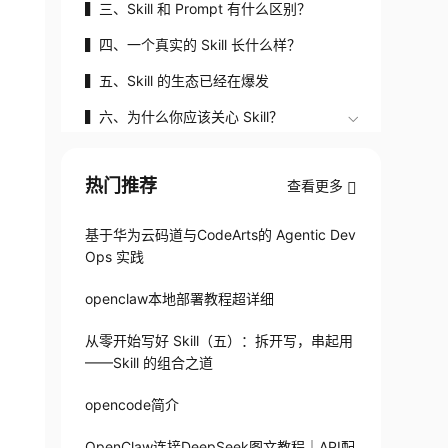
不到"？
▍三、Skill 和 Prompt 有什么区别？
▍四、一个真实的 Skill 长什么样？
▍五、Skill 的生态已经在爆发
▍六、为什么你应该关心 Skill？
热门推荐
查看更多
基于华为云码道与CodeArts的 Agentic Dev
Ops 实践
openclaw本地部署教程超详细
从零开始写好 Skill（五）：拆开写，串起用
——Skill 的组合之道
opencode简介
OpenClaw连接DeepSeek图文教程｜API配