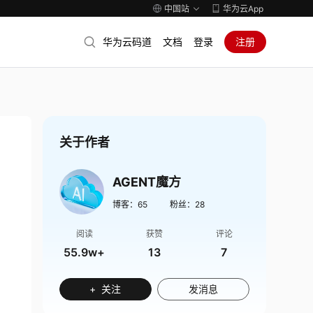
中国站
华为云App
华为云码道
文档
登录
注册
关于作者
AGENT魔方
博客：
65
粉丝：
28
阅读
获赞
评论
55.9w+
13
7
+ 关注
发消息