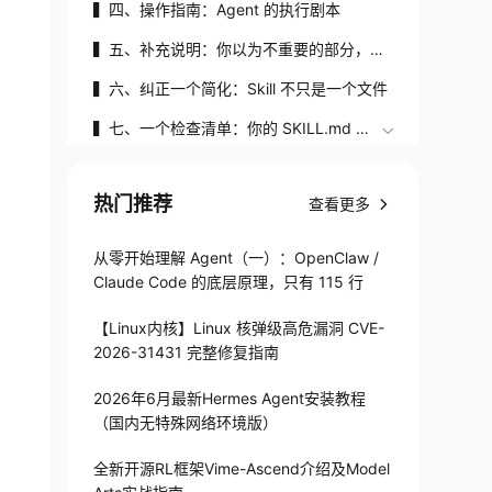
▍四、操作指南：Agent 的执行剧本
▍五、补充说明：你以为不重要的部分，其
实最防坑
▍六、纠正一个简化：Skill 不只是一个文件
▍七、一个检查清单：你的 SKILL.md 写
对了吗？
热门推荐
查看更多
从零开始理解 Agent（一）：OpenClaw /
Claude Code 的底层原理，只有 115 行
【Linux内核】Linux 核弹级高危漏洞 CVE-
2026-31431 完整修复指南
2026年6月最新Hermes Agent安装教程
（国内无特殊网络环境版）
全新开源RL框架Vime-Ascend介绍及Model