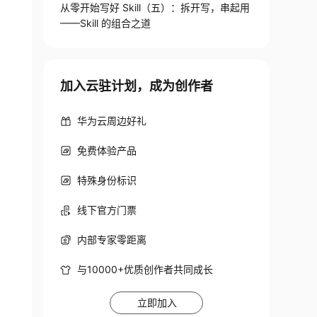
从零开始写好 Skill（五）：拆开写，串起用
——Skill 的组合之道
加入云驻计划，成为创作者
华为云周边好礼
免费体验产品
特殊身份标识
线下官方门票
内部专家零距离
与10000+优质创作者共同成长
立即加入