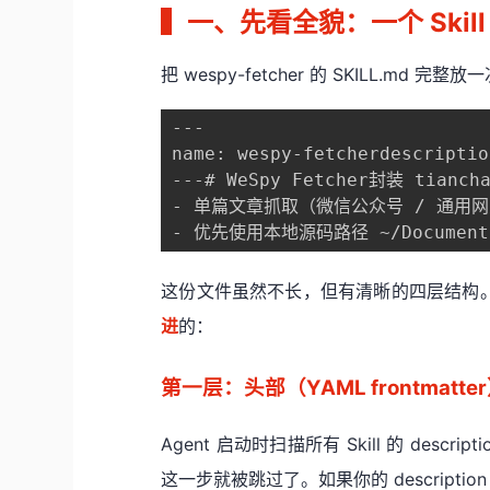
▍
一、先看全貌：一个 Skil
把 wespy-fetcher 的 SKILL.md
---

name: wespy-fetcherdescr
---# WeSpy Fetcher封装 tian
- 单篇文章抓取（微信公众号 / 通用网页 / 掘
- 优先使用本地源码路径 ~/Document
这份文件虽然不长，但有清晰的四层结构。
进
的：
第一层：头部（YAML frontmatt
Agent 启动时扫描所有 Skill 的 descri
这一步就被跳过了。如果你的 descriptio