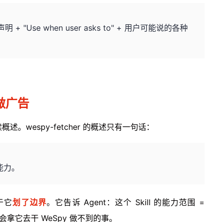
+ "Use when user asks to" + 用户可能说的各种
做广告
始读概述。wespy-fetcher 的概述只有一句话：
整能力。
于它
划了边界
。它告诉 Agent：这个 Skill 的能力范围 =
不会拿它去干 WeSpy 做不到的事。