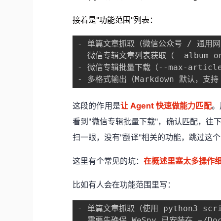
接着是"功能范围"列表：
- 单篇文章抓取（微信公众号 / 通用网页
- 微信专辑文章列表获取（--album-on
- 微信专辑批量下载（--max-article
- 多格式输出（Markdown 默认，支持 H
这段的作用是
让 Agent 快速做能力匹配
。
看到"微信专辑批量下载"，确认匹配，往下
扫一眼，没有"翻译"相关的功能，跳过这个 S
这里有个常见的坑：
在概述里塞太多操作
比如有人会在功能范围里写：
- 单篇文章抓取（使用 python3 scrip
  需要先确保 WeSpy 已安装在 ~/Docum