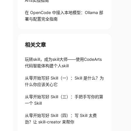
Arts实战指南
在 OpenCode 中接入本地模型：Ollama 部
署与配置完全指南
 Skill，  完整支持 WeSpy 的单篇抓取、微信专辑批量下载、专辑
相关文章
齐）

--max-articles）- 多格式输出（Markdown 默认，支持 H
玩转skill，成为skill大师——使用CodeArts
 clone 到该目录- 通过导入 wespy.main.main 直接
代码智能体构建个人skill
从零开始写好 Skill（一）：Skill 是什么？为
什么你应该关心它
从零开始写好 Skill（三）：手把手写你的第
一个 Skill
从零开始写好 Skill（四）：写 Skill 太费
劲？让 skill-creator 来帮你