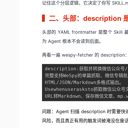
记住这个分层逻辑，它决定了你写 SKILL
▍
二、头部：descriptio
头部的 YAML frontmatter 是整个
为 Agent 根本不会读到后面。
再看一遍 wespy-fetcher 的 description
description:获取并转换微信公众号/
完整支持WeSpy的单篇抓取、微信专辑
HTML/JSON/Markdown多格式输出。

Usewhenuserasksto抓取微信公
URL转Markdown、保存微信文章、mp.wei
问题：Agent 扫描 descriptio
风险，而且真正有用的触发词被淹没在废