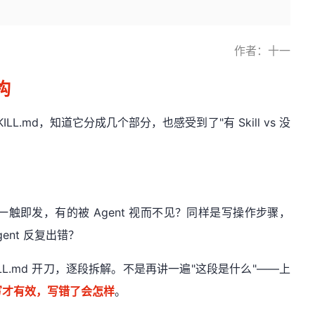
作者：十一
构
SKILL.md，知道它分成几个部分，也感受到了"有 Skill vs 没
kill 一触即发，有的被 Agent 视而不见？同样是写操作步骤，
gent 反复出错？
 SKILL.md 开刀，逐段拆解。不是再讲一遍"这段是什么"——上
写才有效，写错了会怎样
。