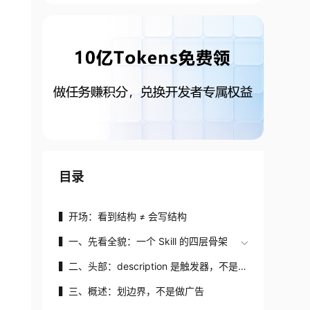
目录
▍开场：看到结构 ≠ 会写结构
▍一、先看全貌：一个 Skill 的四层骨架
▍二、头部：description 是触发器，不是
摘要
▍三、概述：划边界，不是做广告