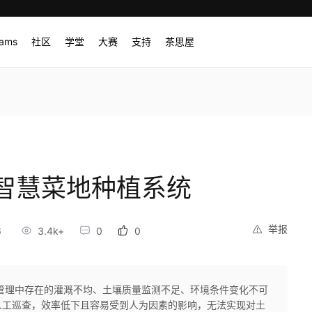
rams
社区
学堂
大赛
支持
茶思屋
智慧菜地种植系统
举报
6
3.4k+
0
0
管理中存在的灌溉不均、土壤质量监测不足、环境条件变化不可
人工巡查，效率低下且容易受到人为因素的影响，无法实现对土