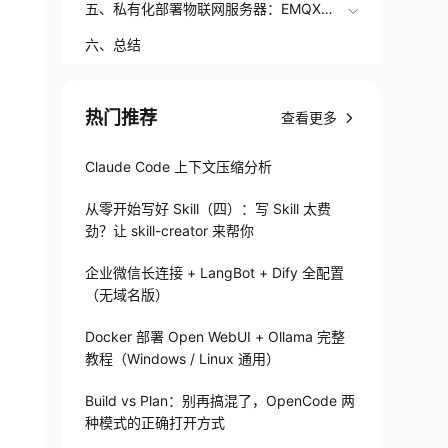
五、私有化部署物联网服务器：EMQX搭
建方案
六、总结
热门推荐
查看更多
Claude Code 上下文压缩分析
从零开始写好 Skill（四）：写 Skill 太费
劲？让 skill-creator 来帮你
企业微信长连接 + LangBot + Dify 全配置
（无域名版）
Docker 部署 Open WebUI + Ollama 完整
教程（Windows / Linux 通用）
Build vs Plan：别再搞混了，OpenCode 两
种模式的正确打开方式