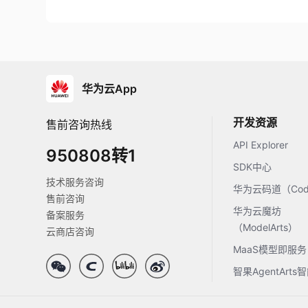
华为云App
开发资源
售前咨询热线
API Explorer
950808转1
SDK中心
技术服务咨询
华为云码道（Code
售前咨询
华为云魔坊
备案服务
（ModelArts）
云商店咨询
MaaS模型即服务
智果AgentArt