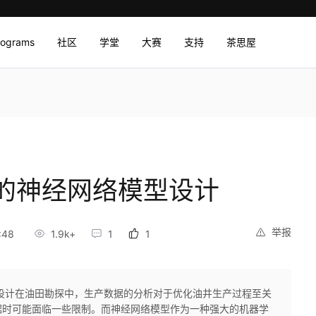
rograms
社区
学堂
大赛
支持
茶思屋
的神经网络模型设计
举报
:48
1.9k+
1
1
设计在油田勘探中，生产数据的分析对于优化油井生产过程至关
据时可能面临一些限制。而神经网络模型作为一种强大的机器学