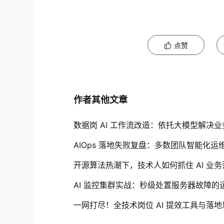
点赞
作者其他文章
数据岗 AI 工作流改造：依托大模型解决
AIOps 落地失败复盘：多数团队智能化
开源算法热潮下，技术人如何抓住 AI 业
AI 监控集群实战：秒级处置服务器故障的
一网打尽！全技术岗位 AI 提效工具与落地