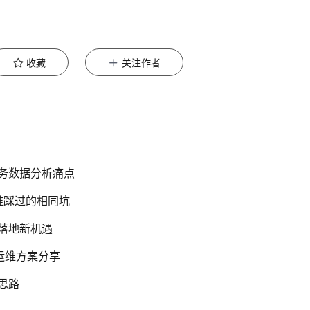
收藏
关注作者
业务数据分析痛点
运维踩过的相同坑
务落地新机遇
运维方案分享
思路