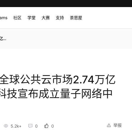
rams
社区
学堂
大赛
支持
茶思屋
……
1年全球公共云市场2.74万亿
科技宣布成立量子网络中
举报
5.2k+
0
0