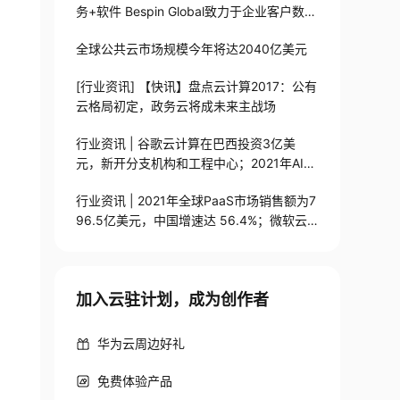
务+软件 Bespin Global致力于企业客户数字
化转型
全球公共云市场规模今年将达2040亿美元
[行业资讯] 【快讯】盘点云计算2017：公有
云格局初定，政务云将成未来主战场
行业资讯 | 谷歌云计算在巴西投资3亿美
元，新开分支机构和工程中心；2021年AI公
有云服务市场规模达……
行业资讯 | 2021年全球PaaS市场销售额为7
96.5亿美元，中国增速达 56.4%；微软云
计算副总裁将离职……
加入云驻计划，成为创作者
华为云周边好礼
免费体验产品