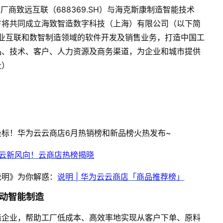
先厂商致远互联（
688369.SH
）与海克斯康制造智能技术
方将共同成立海致智造数字科技（上海）有限公司（以下简
业互联和数智制造领域的软件开发及销售业务，打造中国工
品、技术、客户、人力资源及商务渠道，为企业和城市提供
社）
坐标！华为云云商店
6
月热销榜和新品榜火热发布
~
云新风向！云商店热榜揭晓
说明》为你解惑：
说明
|
华为云云商店「商品推荐榜」
动智能制造
造企业，帮助工厂低成本、高效率地实现从客户下单、原料