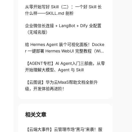
从零开始写好 Skill（二）：一个好 Skill 长
什么样——SKILL.md 剖析
企业微信长连接 + LangBot + Dify 全配置
（无域名版）
给 Hermes Agent 装个可视化面板！Docke
r 一键部署 Hermes WebUI 完整教程（Win
+Linux）
【AGENT专栏】AI Agent入门三部曲，从零
开始理解大模型、Agent 与 Skill
【云图说】华为云MaaS帮助文档全新升
级，开发体验再进阶！
相关文章
【云端大事件】云管理市场“黑马”来袭！服