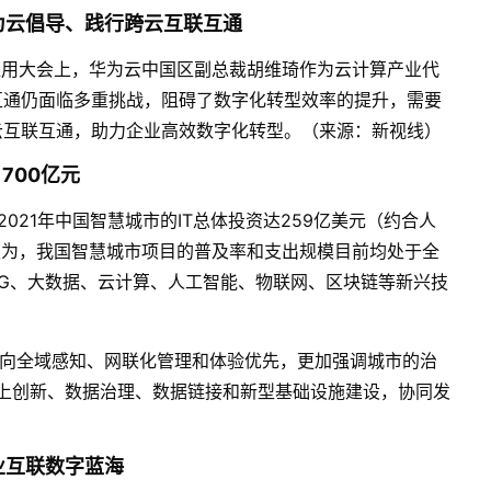
为云倡导、践行跨云互联互通
应用大会上，华为云中国区副总裁胡维琦作为云计算产业代
互通仍面临多重挑战，阻碍了数字化转型效率的提升，需要
云互联互通，助力企业高效数字化转型。（来源：新视线）
1700
亿元
2021
年中国智慧城市的
IT
总体投资达
259
亿美元（约合人
认为，我国智慧城市项目的普及率和支出规模目前均处于全
G
、大数据、云计算、人工智能、物联网、区块链等新兴技
向全域感知、网联化管理和体验优先，更加强调城市的治
上创新、数据治理、数据链接和新型基础设施建设，协同发
）
业互联数字蓝海