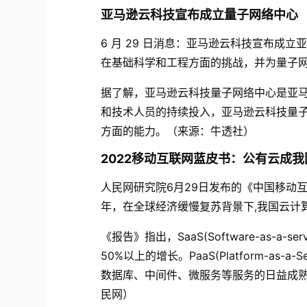
亚马逊云科技宣布成立量子网络中心
6
月
29
日消息：亚马逊云科技宣布成立
在基础科学和工程方面的挑战，并为量子
据了解，亚马逊云科技量子网络中心是亚
和技术人员的持续投入，亚马逊云科技量
方面的能力。（来源：牛透社）
2022
移动互联网蓝皮书：公有云成我
人民网研究院
6
月
29
日发布的《中国移动
年，在全球经济缓慢复苏背景下
,
我国云计
《报告》指出，
SaaS(Software-as-a-serv
50%
以上的增长。
PaaS(Platform-as-a-Se
数据库、中间件、微服务等服务的日益成
民网）