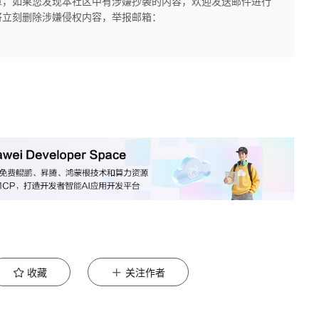
章，如果您发现本社区中有涉嫌抄袭的内容，欢迎发送邮件进行
将立刻删除涉嫌侵权内容，举报邮箱：
收藏
关注作者