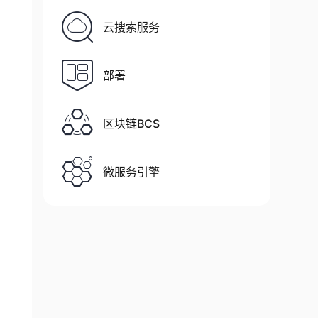
云搜索服务
部署
区块链BCS
微服务引擎