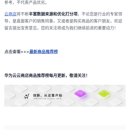
参考，不代表产品优劣。
持
建
证
实
的
云商店
将不断
丰富数据来源和优化打分项
，不论您是行业的专家领
议
验
收
导，是直面客户的销售同事，又或者是购买商品的客户朋友，欢迎
留言提出宝贵意见，您的关注将成为我们继续前进的重要动力！
藏
点击查看>>>
最新商品推荐榜
华为云云商店商品推荐榜每月更新，敬请关注！