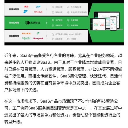
近年来，
SaaS
产品备受各行各业的青睐，尤其在企业服务领域，越
来越多的人开始谈论
SaaS
。由于其对于企业降本增效成果显著，目
前已经在项目管理、人力资源管理、顾客管理、办公
OA
等不同领域
被广泛使用。而相比传统软件，
SaaS
简化管理、快速迭代、灵活付
费和持续服务的优势在当前竞争环境中愈发突出，因而成为企业客
户多场景下的优选。
在这一市场需求下，
SaaS
产品市场涌现了不少年轻的科技智造公
司，工厂协同
SaaS
服务商黑湖智造就是其中之一，在其发展过程中
迸发出了强大的市场竞争力和创造力，也驱动整个智能制造行业的
转型升级。