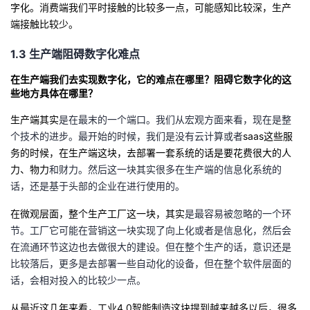
字化。消费端我们平时接触的比较多一点，可能感知比较深，生产
端接触比较少。
1.3
生产端阻碍数字化难点
在生产端我们去实现数字化，它的难点在哪里？阻碍它数字化的这
些地方具体在哪里
？
生产端其实
是在最末的一个端口。我们从宏观方面来看，现在是整
个技术的进步。最开始的时候，我们是没有云计算或者
saas
这些服
务的时候，在生产端这块，去部署一套系统的话是要花费很大的人
力、物力
和财力。然后这一块其实很多在生产端的信息化系统的
话，还是基于头部的企业在进行使用的。
在微观层面，整个生产工厂这一块，其实
是最容易被忽略的一个环
节。工厂它可能在营销这一块实现了向上化或者是信息化，然后会
在流通环节这边也去做很大的建设。但在整个生产的话，意识还是
比较落后，更多是去部署一些自动化的设备，但在整个软件层面的
话，会相对投入的比较少一点。
从最近这几年来看，工业
4.0
智能制造这块提到越来越多以后，很多