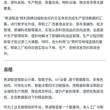
求、原料采购、生产制造、质量合规、物料仓储、物流发货等关键
要素。
“
黑湖智造
”
将利用移动端和友好的交互体验完成生产现场数据的汇
集，进行数字化升级，帮助工厂改善食品安全、库存准确性、批次
管理、原辅料效期等痛点，实现从原料到成品的双向追溯，全面提
升生产管理效率，很好地解决了原辅料和成品管理、生产过程控制
和电子批记录三大难题。同时，充分利用
“
云
”
跨时空地域连接的属
性，帮助工厂和供应链实现从下单、生产、到物流发货的高效协
作。
总结
黑湖智造借助云计算、智能手机、
loT
设备
,
基于数据聚合、多角色
协同、可视化分析、智能决策四大功能版块，用数据和算法帮助企
业缩短生产周期、降低库存积压、提升产能利用率、透明化制造流
程，实现数据驱动下的精益制造。
作为工业互联网协同平台，黑湖智造是一个能量场，深入工厂与制