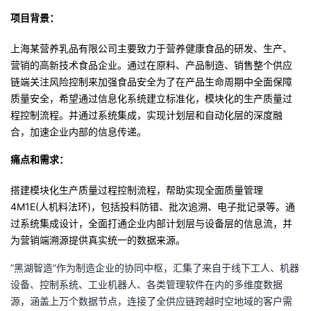
项目背景：
上海某营养乳品有限公司主要致力于营养健康食品的研发、生产、
营销的高新技术食品企业。通过在原料、产品制造、销售整个供应
链端关注风险控制来加强食品安全为了在产品生命周期中全面保障
质量安全，希望通过信息化系统建立标准化，模块化的生产质量过
程控制流程。并通过系统集成，实现计划层和自动化层的深度融
合，加速企业内部的信息传递。
痛点和需求：
搭建模块化生产质量过程控制流程，帮助实现全面质量管理
4M1E(
人机料法环
)
，包括投料防错、批次追溯、电子批记录等。通
过系统集成设计，全面打通企业内部计划层与设备层的信息流，并
为营销端溯源提供真实统一的数据来源。
“
黑湖智造
”
作为制造企业的协同中枢，汇集了来自于线下工人、机器
设备、控制系统、工业机器人、各类管理软件在内的多维度数据
源，涵盖上万个数据节点，连接了全供应链跨越时空地域的客户需