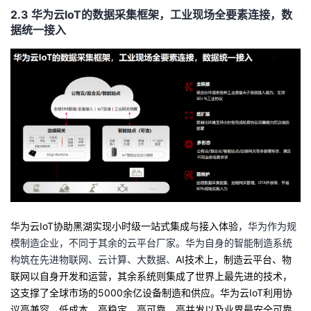
2.3
华为云
loT
的数据采集框架，工业现场全要素连接，数
据统一接入
华为云
IoT
协助黑湖实现小时级一站式集成与接入体验
，华为作为规
模制造企业，不同于其余的云平台厂家。华为自身的智能制造系统
构筑在先进物联网、云计算、大数据、
AI
技术上，制造云平台、物
联网以自身开发和运营，其余系统则集成了世界上最先进的技术，
这支撑了全球市场的
5000
余亿设备制造和供应。华为云
IoT
利用协
议高兼容、低成本、高稳定、高可靠、高并发以及业界最安全可靠