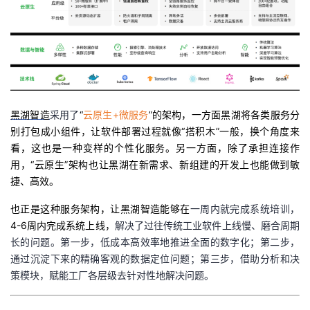
黑湖智造
采用了
“
云原生
+
微服务
”
的架构，一方面黑湖将各类服务分
别打包成小组件，让软件部署过程就像
“
搭积木
”
一般，换个角度来
看，这也是一种变样的个性化服务。另一方面，除了承担连接作
用，
“
云原生
”
架构也让黑湖在新需求、新组建的开发上也能做到敏
捷、高效。
也正是这种服务架构，让黑湖智造能够在
一周内就完成系统培训，
4-6
周内完成系统上线，
解决了过往传统工业软件上线慢、磨合周期
长的问题。
第一步，低成本高效率地推进全面的数字化；第二步，
通过沉淀下来的精确客观的数据定位问题；第三步，借助分析和决
策模块，赋能工厂各层级去针对性地解决问题。