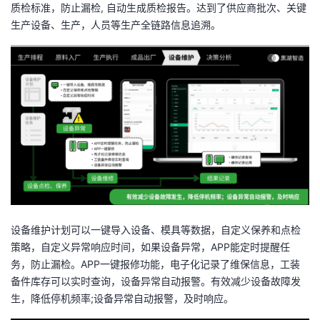
质检标准，防止漏检
,
自动生成质检报告。达到了供应商批次、关键
生产设备、生产，人员等生产全链路信息追溯。
设备维护计划可以一键导入设备、模具等数据，自定义保养和点检
策略，自定义异常响应时间，如果设备异常，
APP
能定时提醒任
务，防止漏检。
APP
一键报修功能，电子化记录了维保信息，工装
备件库存可以实时查询，设备异常自动报警。有效减少设备故障发
生，降低停机频率
;
设备异常自动报警，及时响应。