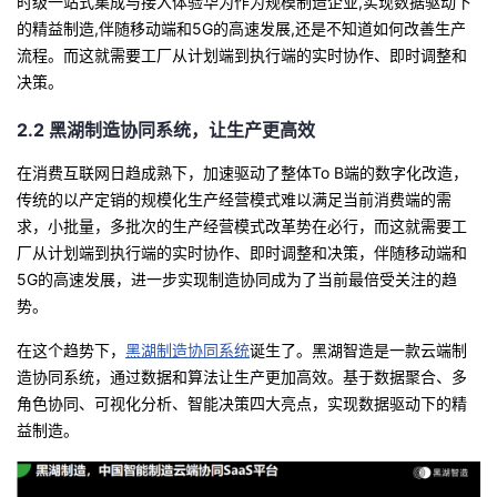
时级一站式集成与接入体验华为作为规模制造企业
,
实现数据驱动下
的精益制造
,
伴随移动端和
5G
的高速发展
,
还是不知道如何改善生产
流程。而这就需要工厂从计划端到执行端的实时协作、即时调整和
决策。
2.2
黑湖制造协同系统，让生产更高效
在消费互联网日趋成熟下，加速驱动了整体
To B
端的数字化改造，
传统的以产定销的规模化生产经营模式难以满足当前消费端的需
求，小批量，多批次的生产经营模式改革势在必行，而这就需要工
厂从计划端到执行端的实时协作、即时调整和决策，伴随移动端和
5G
的高速发展，进一步实现制造协同成为了当前最倍受关注的趋
势。
在这个趋势下，
黑湖制造协同系统
诞生了。黑湖智造是一款云端制
造协同系统，通过数据和算法让生产更加高效。基于数据聚合、多
角色协同、可视化分析、智能决策四大亮点，实现数据驱动下的精
益制造。