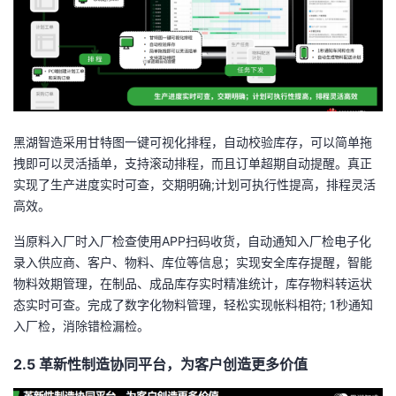
黑湖智造采用甘特图一键可视化排程，自动校验库存，可以简单拖
拽即可以灵活插单，支持滚动排程，而且订单超期自动提醒。真正
实现了生产进度实时可查，交期明确
;
计划可执行性提高，排程灵活
高效。
当原料入厂时入厂检查使用
APP
扫码收货，自动通知入厂检电子化
录入供应商、客户、物料、库位等信息；实现安全库存提醒，智能
物料效期管理，在制品、成品库存实时精准统计，库存物料转运状
态实时可查。完成了数字化物料管理，轻松实现帐料相符
; 1
秒通知
入厂检，消除错检漏检。
2.5
革新性制造协同平台，为客户创造更多价值