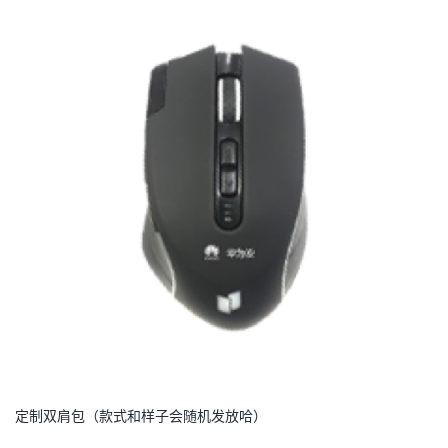
定制双肩包（款式和样子会随机发放哈）