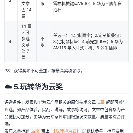
3
文章
限
雷柏机械键盘V500；5.华为三脚架自
≧ 14
拍杆
篇
14 篇
> 可
任选一： 1.定制雨伞；2.定制折叠包；
参选
不
4
3.定制鼠标垫；4.萌宠加湿器；5.华为
文章
限
AM115 半入耳式耳机；6.公牛插排
≧ 7
篇
PS：获得奖项不可叠加，按最高奖项领取。
☁️ 5.玩转华为云奖
评选条件：发表和华为云产品相关的原创技术文章
起即可参与
1篇
评选，如产品体验，实战，讲解，故事等均可。文章中包含华为产
品链接可加分。由华为云专家评审团根据发文数量、质量等综合评
选。
发布文章标题
带上
即默认参与，标签要用
后缀
【玩转华为云】