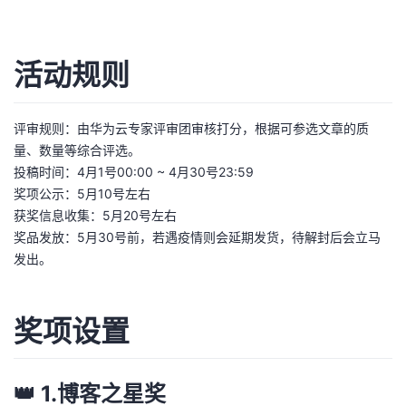
活动规则
评审规则：由华为云专家评审团审核打分，根据可参选文章的质
量、数量等综合评选。
投稿时间：4月1号00:00 ~ 4月30号23:59
奖项公示：5月10号左右
获奖信息收集：5月20号左右
奖品发放：5月30号前，若遇疫情则会延期发货，待解封后会立马
发出。
奖项设置
👑 1.博客之星奖