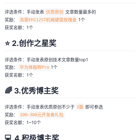
评选条件：手动发表
文章数量最多的
优质原创
奖励：
1个
洛斐EH112ST机械键盘玫瑰金
获奖名额：1个
⭐️ 2.创作之星奖
评选条件：手动发表原创技术文章数量top1
奖励：
1个
华为体脂称Pro
获奖名额：1个
🌈 3.优秀博主奖
评选条件：手动发表优质原创不少于
即可参选
3篇
奖励：
100~300元开发者礼包
获奖名额：1~10个
💻 4.积极博主奖