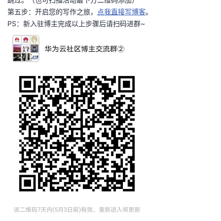
持
建
证
实
的
第五步：开启您的写作之旅，
点我直接写博客
。
PS：新入驻博主完成以上步骤后请扫码进群~
议
验
收
藏