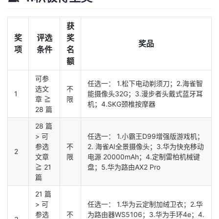
获
奖
评选
奖
奖品
项
条件
名
额
可参
任选一： 1.松下电动剃须刀；2.海雀智
选文
不
1
能摄像头32G；3.漫步者头戴式蓝牙耳
章 ≧
限
机；4.SKG颈椎按摩器
28 篇
28 篇
> 可
任选一： 1.小霸王D99增强版游戏机；
参选
不
2. 海雀AI全景摄像头；3.华为快充移动
2
文章
限
电源 20000mAh；4.定制雷柏机械键
≧ 21
盘；5.华为路由AX2 Pro
篇
21 篇
> 可
任选一： 1.华为云定制加绒卫衣；2.华
参选
不
为路由器WS5106；3.华为手环4e；4.