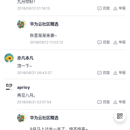
九月你好！
2018/09/12 01:16:15
回复
举报
华为云社区精选
秋意渐渐来袭~
2018/09/12 11:03:12
回复
举报
亦凡本凡
顶一下~
2018/08/31 06:43:37
回复
举报
aprioy
再见八月。
2018/08/31 02:57:54
回复
举报
华为云社区精选
9月马上过去一半了，惊不惊喜~