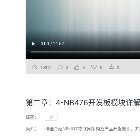
10917
0
0
0
0
第二章：4-NB476开发板模块详解
标签：
IoT
简介：
详细介绍NB-IOT物联网架构及产品开发知识，