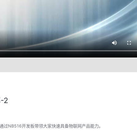
-2
并通过NB516开发板带领大家快速具备物联网产品能力。