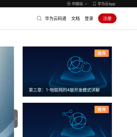
中国站
华为云App
华为云码道
文档
登录
注册
第三章：1-物联网的4层开发模式详解