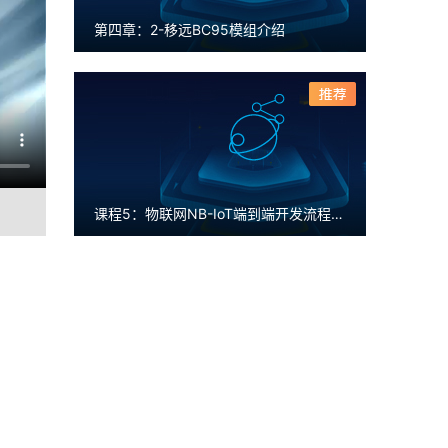
第四章：2-移远BC95模组介绍
课程5：物联网NB-IoT端到端开发流程和合作