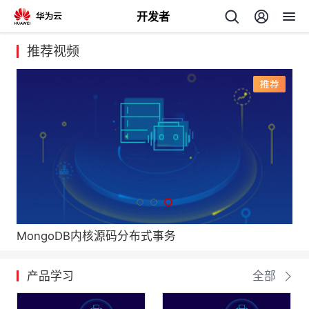
开发者
推荐视频
返
回
【
个
我
人
的
主
MongoDB内核源码分布式事务
开
页
产品学习
全部
发