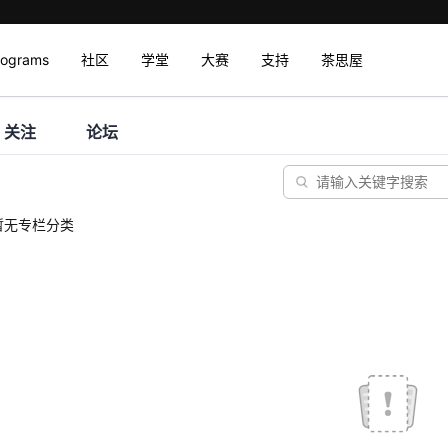
rograms
社区
学堂
大赛
支持
茶思屋
关注
论坛
暂无专栏分类