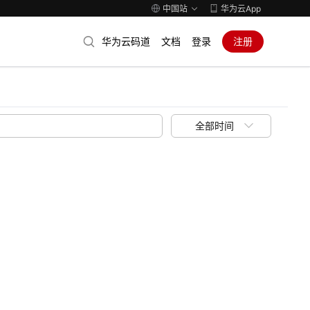
中国站
华为云App
华为云码道
文档
登录
注册
全部时间