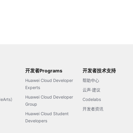
开发者Programs
开发者技术支持
Huawei Cloud Developer
帮助中心
Experts
云声·建议
Huawei Cloud Developer
Arts）
Codelabs
Group
开发者资讯
Huawei Cloud Student
Developers