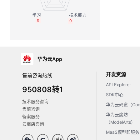
0
0
华为云App
开发资源
售前咨询热线
API Explorer
950808转1
SDK中心
技术服务咨询
华为云码道（Code
售前咨询
华为云魔坊
备案服务
（ModelArts）
云商店咨询
MaaS模型即服务