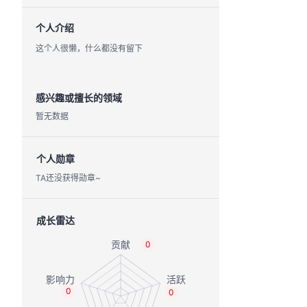
个人介绍
这个人很懒，什么都没有留下
感兴趣或擅长的领域
暂无数据
个人勋章
TA还没获得勋章~
成长雷达
0
0
0