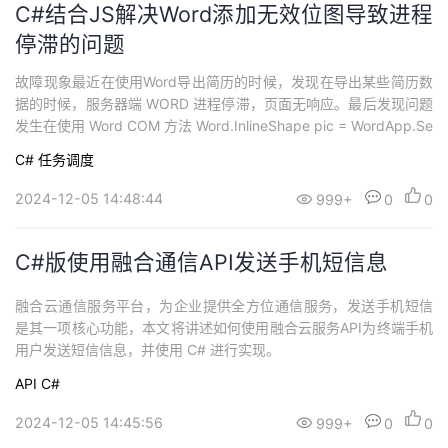
C#结合JS解决Word添加无效位图导致进程
停滞的问题
​故障现象最近在使用Word导出简历的时候，发现在导出某些简历数
据的时候，服务器端 WORD 进程停滞，页面无响应。最后发现问题
发生在使用 Word COM 方法 Word.InlineShape pic = WordApp.Se
lection.InlineShapes.AddPicture(filename,Type.Missing, true, Ty
C#
任务调度
pe.Missing); 时导致。在使...
2024-12-05 14:48:44
999+
0
0
C#版使用融合通信API发送手机短信息
融合云通信服务平台，为企业提供全方位通信服务，发送手机短信
是其一项核心功能，本文将讲述如何使用融合云服务API为终端手机
用户发送短信信息，并使用 C# 进行实现。
API
C#
2024-12-05 14:45:56
999+
0
0