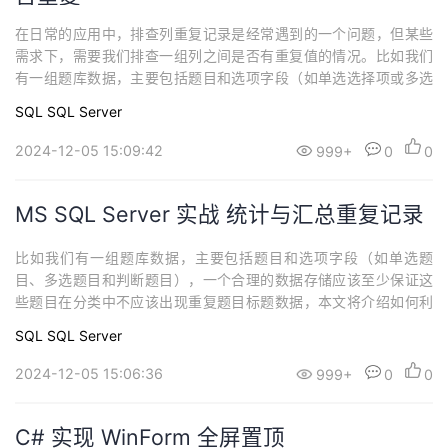
在日常的应用中，排查列重复记录是经常遇到的一个问题，但某些
需求下，需要我们排查一组列之间是否有重复值的情况。比如我们
有一组题库数据，主要包括题目和选项字段（如单选选择项或多选
选择项），一个合理的数据存储应该保证这些选项列之间不应该出
SQL
SQL Server
现重复项目数据，比如选项A不应该和选项B的值重复，选项B不应
该和选项C的值重复，以此穷举类推，以保证这些选项之间不会出现
2024-12-05 15:09:42
999+
0
0
重复的值。
MS SQL Server 实战 统计与汇总重复记录
比如我们有一组题库数据，主要包括题目和选项字段（如单选题
目、多选题目和判断题目），一个合理的数据存储应该至少保证这
些题目在分类中不应该出现重复题目标题数据，本文将介绍如何利
用group by 、with rollup、having 语句来实现这一统计汇总需求。
SQL
SQL Server
2024-12-05 15:06:36
999+
0
0
C# 实现 WinForm 全屏置顶