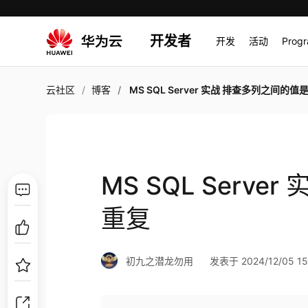
开发者
开发
活动
Prog
云社区
博客
MS SQL Server 实战 排查多列之间的值是否
MS SQL Serv
重复
初九之潜龙勿用
发表于 2024/12/05 15