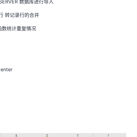
 SERVER 数据库进行导入
据进行 转记录行的合并
 聚合函数统计重复情况
enter