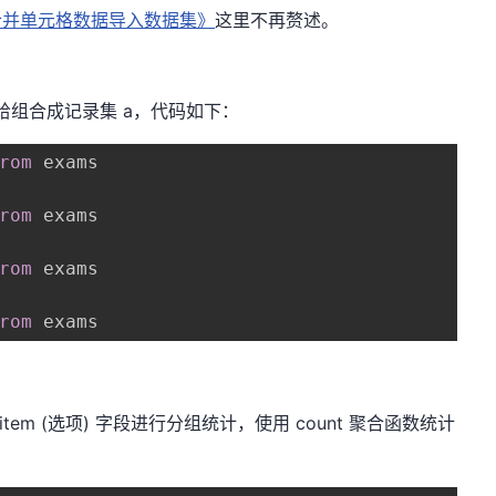
el合并单元格数据导入数据集》
这里不再赘述。
的值给组合成记录集 a，代码如下：
rom
 exams  

rom
 exams  

rom
 exams  

rom
 exams  
) 和 item (选项) 字段进行分组统计，使用 count 聚合函数统计