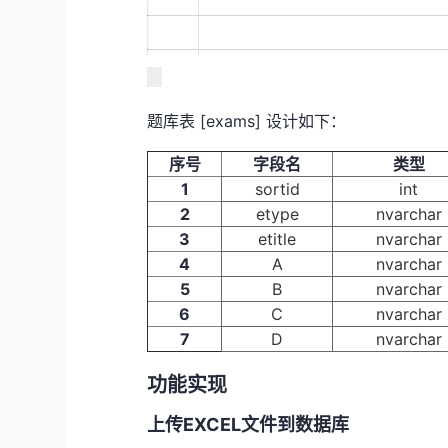
题库表 [exams] 设计如下：
序号
字段名
类型
1
sortid
int
2
etype
nvarchar
3
etitle
nvarchar
4
A
nvarchar
5
B
nvarchar
6
C
nvarchar
7
D
nvarchar
功能实现
上传EXCEL文件到数据库