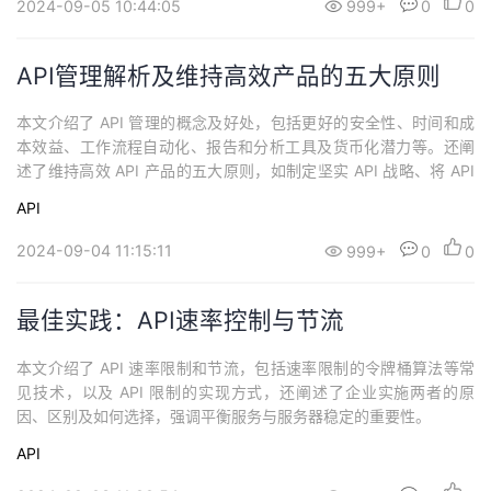
2024-09-05 10:44:05
999+
0
0
API管理解析及维持高效产品的五大原则
本文介绍了 API 管理的概念及好处，包括更好的安全性、时间和成
本效益、工作流程自动化、报告和分析工具及货币化潜力等。还阐
述了维持高效 API 产品的五大原则，如制定坚实 API 战略、将 API
视为产品、实践 API 优先管理、关注客户需求以及选择合适的 API
API
管理平台。强调 API 管理对企业管理 API 生态系统和维持高效产品
至关重要，产品经理应制定策略并使用管理工具满足客户需求。
2024-09-04 11:15:11
999+
0
0
最佳实践：API速率控制与节流
本文介绍了 API 速率限制和节流，包括速率限制的令牌桶算法等常
见技术，以及 API 限制的实现方式，还阐述了企业实施两者的原
因、区别及如何选择，强调平衡服务与服务器稳定的重要性。
API