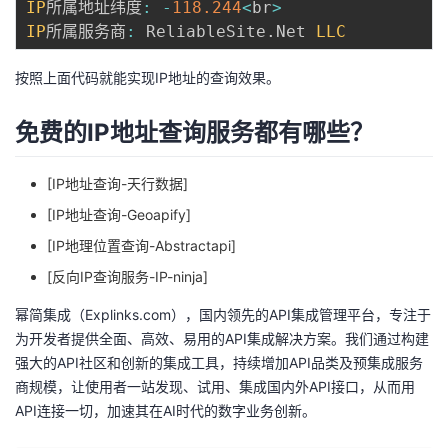
IP
所属地址纬度
:
-
118.244
<
br
>
IP
所属服务商
:
 ReliableSite
.
Net 
LLC
按照上面代码就能实现IP地址的查询效果。
免费的IP地址查询服务都有哪些？
[IP地址查询-天行数据]
[IP地址查询-Geoapify]
[IP地理位置查询-Abstractapi]
[反向IP查询服务-IP-ninja]
幂简集成（
Explinks.com
），国内领先的API集成管理平台，专注于
为开发者提供全面、高效、易用的API集成解决方案。我们通过构建
强大的API社区和创新的集成工具，持续增加API品类及预集成服务
商规模，让使用者一站发现、试用、集成国内外API接口，从而用
API连接一切，加速其在AI时代的数字业务创新。