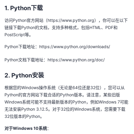
持
建
证
实
的
1. Python下载
议
验
收
访问Python官方网站（
https://www.python.org
），你可以在以下
链接下载Python的文档，支持多种格式，包括HTML、PDF和
藏
PostScript等。
Python下载地址：
https://www.python.org/downloads/
Python文档下载地址：
https://www.python.org/doc/
2. Python安装
根据您的Windows操作系统（无论是64位还是32位），您可以从
Python的官方网站下载合适的Python版本。请注意，某些旧版
Windows系统可能不支持最新版本的Python，例如Windows 7可能
无法安装Python 3.12.5。对于32位的Windows系统，您需要下载
32位版本的Python。
对于Windows 10系统
：