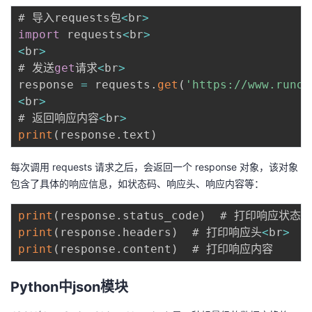
# 导入requests包
<
br
>
import
 requests
<
br
>
<
br
>
# 发送
get
请求
<
br
>
response 
=
 requests
.
get
(
'https://www.runoo
<
br
>
# 返回响应内容
<
br
>
print
(
response
.
text
)
每次调用 requests 请求之后，会返回一个 response 对象，该对象
包含了具体的响应信息，如状态码、响应头、响应内容等：
print
(
response
.
status_code
)
  # 打印响应状态码
print
(
response
.
headers
)
  # 打印响应头
<
br
>
print
(
response
.
content
)
Python中json模块