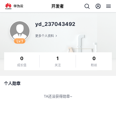
开发者
返
yd_237043492
回
更多个人资料
Lv.1
0
1
0
个
成长值
关注
粉丝
我
人
个人勋章
我
的
主
TA还没获得勋章~
我
的
开
页
我
的
开
发