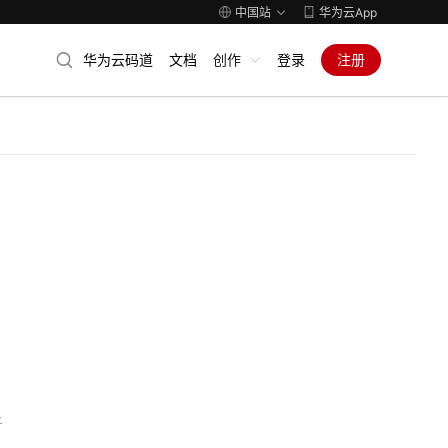
中国站
华为云App
华为云码道
文档
创作
登录
注册
子