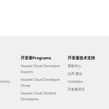
开发者Programs
开发者技术支持
Huawei Cloud Developer
帮助中心
Experts
云声·建议
Huawei Cloud Developer
Arts）
Codelabs
Group
开发者资讯
Huawei Cloud Student
Developers