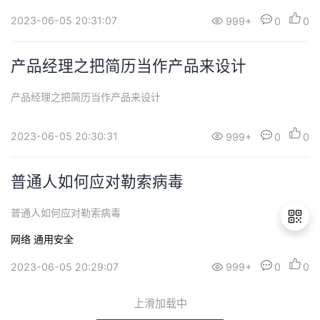
部分情况下对个人都没有任何好处，而在老板的心目中，你已经被
2023-06-05 20:31:07
999+
0
0
打上了“慎用”的标签，以后在这家公司里面也多数不会有发展的机会
了。有人说不知道该怎么跟老板谈！我个人觉...
产品经理之把简历当作产品来设计
产品经理之把简历当作产品来设计
2023-06-05 20:30:31
999+
0
0
普通人如何应对勒索病毒
普通人如何应对勒索病毒
网络
通用安全
2023-06-05 20:29:07
999+
0
0
退
出
上滑加载中
登
录