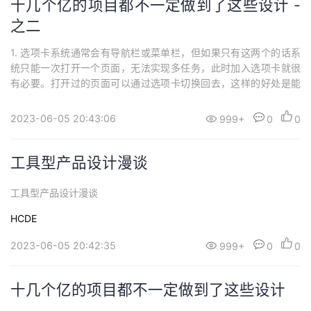
十几个亿的项目都不一定做到了这些设计 -
之二
1. 选项卡系统通常会有导航栏或菜单栏，但如果只有这两个的话系
统只能一次打开一个页面，无法实现多任务，此时加入选项卡就很
有必要。打开过的页面可以通过选项卡切换回去，这样的好处是能
够保留每个打开页面的工作状态直至用户退出。2. 登录超时在设置
用户无操作一定时长后超时，用户再操作前要求重新登录，避免用
2023-06-05 20:43:06
999+
0
0
户长时间离开但忘记退出系统被他人非法操作的风险。通常把超时
时间设置为30分钟，在实际设计中视系统...
工具型产品设计漫谈
工具型产品设计漫谈
HCDE
2023-06-05 20:42:35
999+
0
0
十几个亿的项目都不一定做到了这些设计