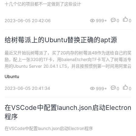
十几个亿的项目都不一定做到了这些设计
2023-06-05 20:42:06
999+
0
0
给树莓派上的Ubuntu替换正确的apt源
最近又开始玩树莓派了，买了2G内存的树莓派4B作为送给自己的奖
励，配上一张32G的TF卡，用balenaEtcher向TF卡写入了树莓派专
用的Ubuntu Server 20.04.1 LTS，并且按照惯例第一时间用阿里云
镜像更新了apt源，但是一切进展顺利的时候忽然就翻车了。树莓派
Ubuntu
版本的Ubuntu Server默认开启了ssh，接入网线后用Goby扫描拿到
了树莓派的IP，顺利通过ssh登...
2023-06-05 20:41:34
999+
0
0
在VSCode中配置launch.json启动Electron
程序
在VSCode中配置launch.json启动Electron程序