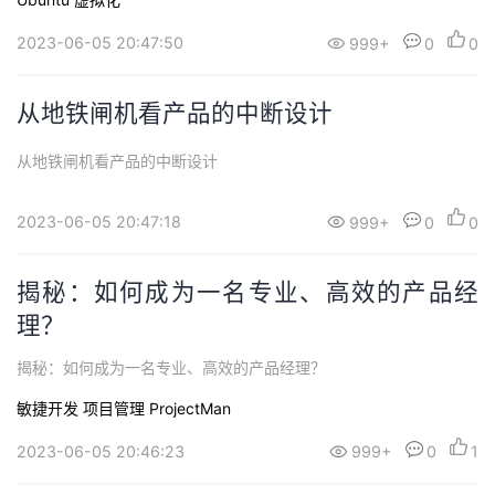
持
建
证
实
的
2023-06-05 20:47:50
999+
0
0
议
验
收
从地铁闸机看产品的中断设计
藏
从地铁闸机看产品的中断设计
2023-06-05 20:47:18
999+
0
0
揭秘：如何成为一名专业、高效的产品经
理？
揭秘：如何成为一名专业、高效的产品经理？
敏捷开发
项目管理 ProjectMan
2023-06-05 20:46:23
999+
0
1