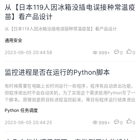
从【日本119人因冰箱没插电误接种常温疫
苗】看产品设计
从【日本119人因冰箱没插电误接种常温疫苗】看产品设计
通用安全
2023-06-05 20:44:58
999+
0
0
监控进程是否在运行的Python脚本
有时候需要在电脑上长时间运行一些程序，程序有自动退出功能，
但程序退出时不会自动关机，为了实现这个需求就用Python写了一
个脚本。原理就是把目标进程监控起来，等目标程序运行结束退出
后关机或者执行其它系统命令。因为功能单一，所以代码量不多，
Python
任务调度
总共就41行代码。脚本通过命令行的形式调用，主要是在Windows
10 环境下用.没在Linux环境下测试，鉴于Python的跨平台特性，所
2023-06-05 20:44:25
999+
0
0
以理论上这个脚...