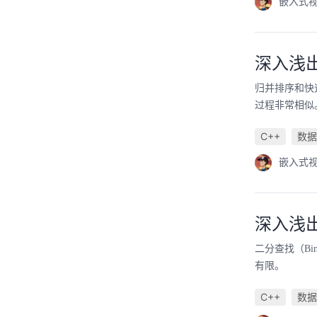
嵌入式
深入浅
归并排序和快
过程非常相似。
C++
数据
嵌入式
深入浅
二分查找（Bi
有限。
C++
数据