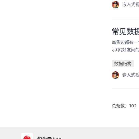
嵌入式
常见数
每条边都有一个
示QQ好友间
数据结构
嵌入式
总条数：102