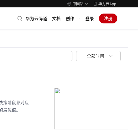
中国站
华为云App
华为云码道
文档
创作
登录
注册
全部时间
决策阶段都对应
的最优值。