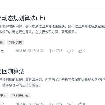
动态规划算法(上)
划能解决的问题，都可以通过回溯算法来解决，只不过回溯算法解决起来
数级的。动态规划算法，在执行效率方面，要高很多。
树
数据结构
2023-03-25 17:48:30
10718
0
0
视觉
出回溯算法
算法利用的就是回溯算法思想，但它除了用来指导像深度优先搜索这种经
、编译原理中的语法分析等。
结构
正则表达式
2023-03-25 17:47:26
11033
0
0
视觉