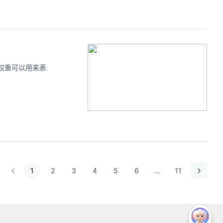
这个权重可以用来表
1
2
3
4
5
6
...
11