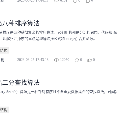
2023-03-25 17:44:17
6181
0
0
视觉
出八种排序算法
速排序是两种稍微复杂的排序算法，它们用的都是分治的思想，代码都通
理解归并排序的重点是理解递推公式和 merge() 合并函数。
结构
2023-03-25 17:43:18
12050
0
0
视觉
出二分查找算法
nary Search）算法是一种针对有序且不含重复数据集合的查找算法，时间
结构