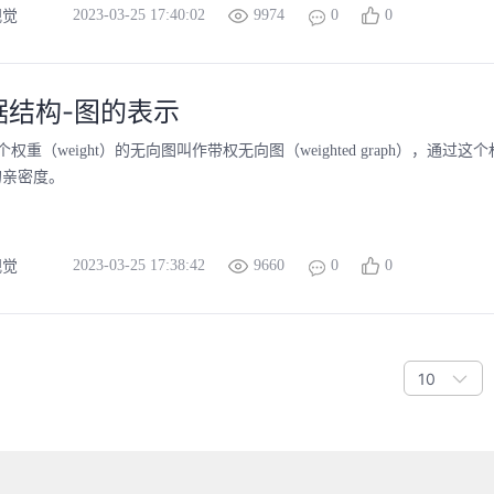
2023-03-25 17:40:02
9974
0
0
视觉
据结构-图的表示
权重（weight）的无向图叫作带权无向图（weighted graph），通过
的亲密度。
2023-03-25 17:38:42
9660
0
0
视觉
10