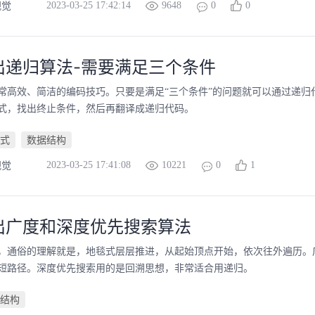
2023-03-25 17:42:14
9648
0
0
视觉
出递归算法-需要满足三个条件
常高效、简洁的编码技巧。只要是满足“三个条件”的问题就可以通过递
式，找出终止条件，然后再翻译成递归代码。
式
数据结构
2023-03-25 17:41:08
10221
0
1
视觉
出广度和深度优先搜索算法
，通俗的理解就是，地毯式层层推进，从起始顶点开始，依次往外遍历。
短路径。深度优先搜索用的是回溯思想，非常适合用递归。
结构