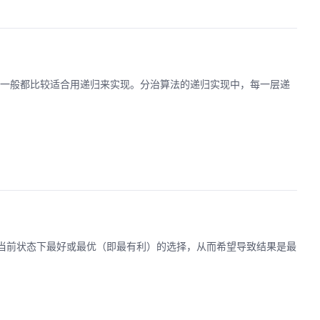
法一般都比较适合用递归来实现。分治算法的递归实现中，每一层递
都采取在当前状态下最好或最优（即最有利）的选择，从而希望导致结果是最