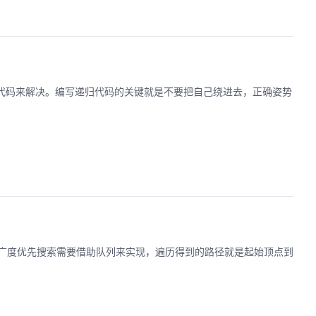
归代码来解决。编写递归代码的关键就是不要把自己绕进去，正确姿势
广度优先搜索需要借助队列来实现，遍历得到的路径就是起始顶点到