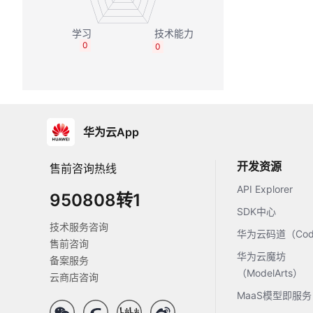
0
0
华为云App
开发资源
售前咨询热线
API Explorer
950808转1
SDK中心
技术服务咨询
华为云码道（Code
售前咨询
华为云魔坊
备案服务
（ModelArts）
云商店咨询
MaaS模型即服务