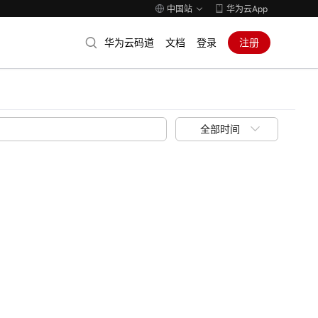
中国站
华为云App
华为云码道
文档
登录
注册
全部时间