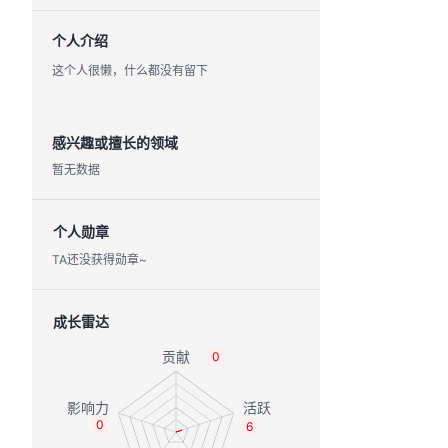
个人介绍
这个人很懒，什么都没有留下
感兴趣或擅长的领域
暂无数据
个人勋章
TA还没获得勋章~
成长雷达
0
0
6