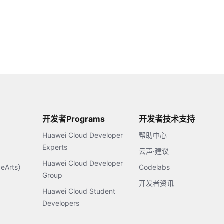
开发者Programs
开发者技术支持
Huawei Cloud Developer
帮助中心
Experts
云声·建议
Huawei Cloud Developer
Arts）
Codelabs
Group
开发者资讯
Huawei Cloud Student
Developers