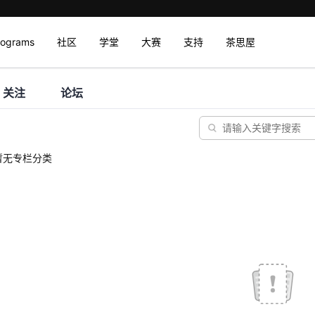
rograms
社区
学堂
大赛
支持
茶思屋
关注
论坛
暂无专栏分类