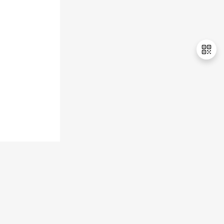
退
出
登
录