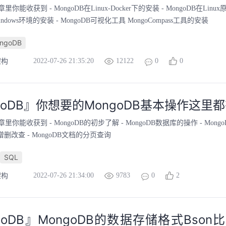
你能收获到 - MongoDB在Linux-Docker下的安装 - MongoDB在Linu
indows环境的安装 - MongoDB可视化工具 MongoCompass工具的安装
ngoDB
2022-07-26 21:35:20
12122
0
0
架构
goDB』你想要的MongoDB基本操作这里
里你能收获到 - MongoDB的初步了解 - MongoDB数据库的操作 - Mongo
增删改查 - MongoDB文档的分页查询
SQL
2022-07-26 21:34:00
9783
0
2
架构
goDB』MongoDB的数据存储格式Bson比