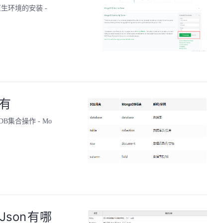
x原生环境的安装 -
都有
DB集合操作 - Mo
Json有哪