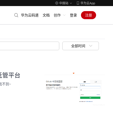
中国站
华为云App
华为云码道
文档
创作
登录
注册
全部时间
码托管平台
次找不到~