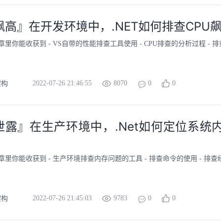
飙高』在开发环境中，.NET如何排查CPU
章里你能收获到 - VS自带的性能排查工具使用 - CPU排查的分析过程 - 
2022-07-26 21:46:55
8070
0
0
架构
泄露』在生产环境中，.Net如何定位系统
章里你能收获到 - 生产环境排查内存问题的工具 - 排查命令的使用 - 排
2022-07-26 21:45:03
9783
0
0
架构