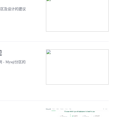
的误区及设计的建议
现
- Mysql分区的