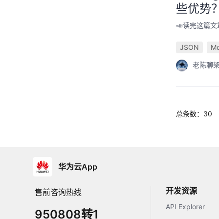
些优势
📣读完这篇文章
JSON
M
老陈聊
总条数：30
华为云App
开发资源
售前咨询热线
API Explorer
950808转1