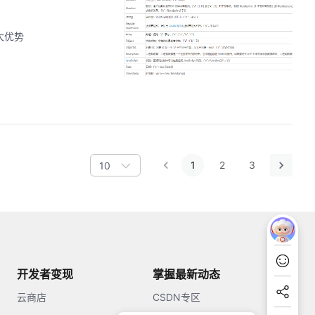
三大优势
1
2
3
10
开发者变现
掌握最新动态
云商店
CSDN专区