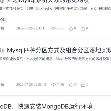
章里你能收获到 - 列举引起Mysql索引失效的多种实际场景 - 索引使用
SQL
2022-07-26 21:38:11
5514
0
0
架构
ql』Mysql四种分区方式及组合分区落地实
里你能收获到 - Mysql分区的概念 - Mysql分区四种分区方式的落地及案例 
2022-07-26 21:36:42
7446
0
0
架构
goDB』快速安装MongoDB运行环境