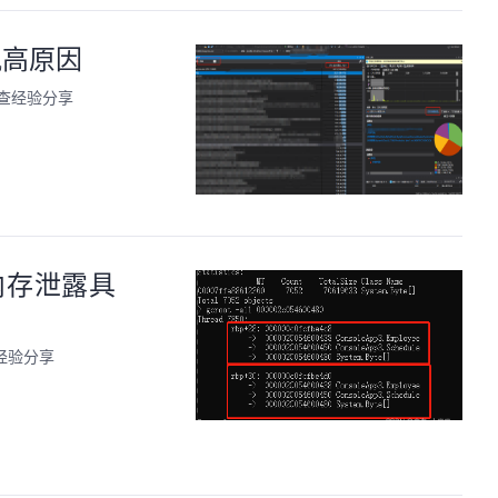
飙高原因
排查经验分享
内存泄露具
查经验分享