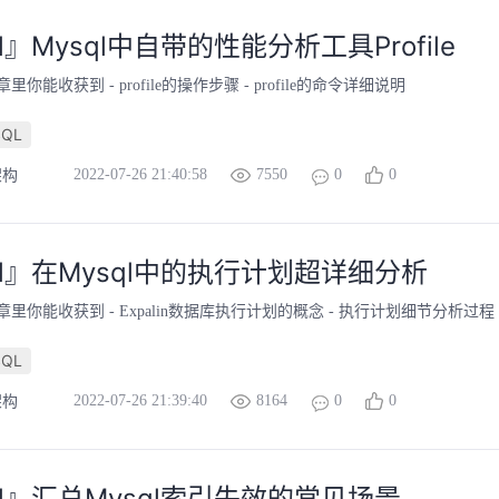
l』Mysql中自带的性能分析工具Profile
里你能收获到 - profile的操作步骤 - profile的命令详细说明
SQL
2022-07-26 21:40:58
7550
0
0
架构
ql』在Mysql中的执行计划超详细分析
章里你能收获到 - Expalin数据库执行计划的概念 - 执行计划细节分析过程
SQL
2022-07-26 21:39:40
8164
0
0
架构
ql』汇总Mysql索引失效的常见场景