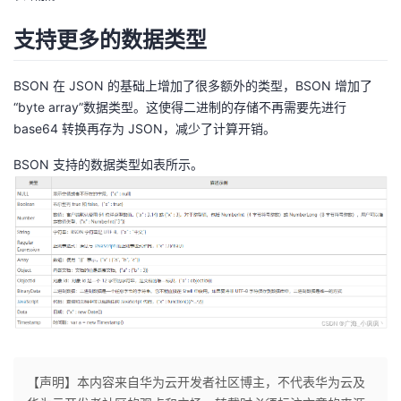
持
建
证
实
的
支持更多的数据类型
议
验
收
BSON 在 JSON 的基础上增加了很多额外的类型，BSON 增加了
藏
“byte array”数据类型。这使得二进制的存储不再需要先进行
base64 转换再存为 JSON，减少了计算开销。
BSON 支持的数据类型如表所示。
【声明】本内容来自华为云开发者社区博主，不代表华为云及