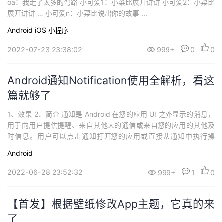
oa：我走了太多的弯路 小可爱1：小菜比展开讲讲 小可爱2：小菜比
展开讲讲 … 小可爱n：小菜比说出你的故事 ...
Android
iOS
小程序
2022-07-23 23:38:02
999+
0
0
Android通知Notification使用全解析，看这
篇就够了
1、效果 2、简介 通知是 Android 在您的应用 UI 之外显示的消息，
用于向用户提供提醒、来自其他人的通信或来自您的应用的其他及
时信息。用户可以点击通知打开您的应用或直接从通知中执行操
作。 ...
Android
2022-06-28 23:52:32
999+
1
0
【首发】根据壁纸修改App主题，它真的来
了