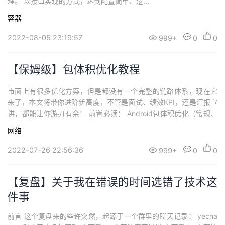
理。 以接口实现的方式，达到配置简单、逻...
容器
2022-08-05 23:19:57
999+
0
0
【保姆级】包体积优化教程
市面上有很多优化方案，但是都没有一个完整的链路体系，现在它
来了，本文将带你进阶新高度，不管是面试、绩效KPI，还是汇报宣
讲，都能让你游刃有余！ 前置必读： Android包体积优化（常规、
进阶、极致）...
网络
2022-07-26 22:56:36
999+
0
0
【复盘】关于我在错误的时间选错了技术这
件事
前言 这个复盘来的些许突然，起源于一个群里的聊天记录： yecha