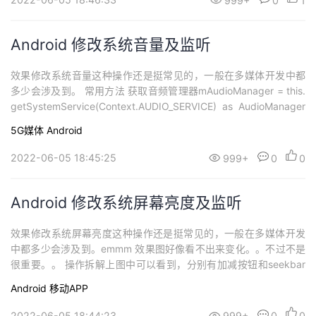
999+
0
1
Android 修改系统音量及监听
效果修改系统音量这种操作还是挺常见的，一般在多媒体开发中都
多少会涉及到。 常用方法 获取音频管理器mAudioManager = this.
getSystemService(Context.AUDIO_SERVICE) as AudioManager
获取媒体音量最大值mMaxVolume = mAudioManager.getStream
5G媒体
Android
MaxVolume(AudioManager.ST...
2022-06-05 18:45:25
999+
0
0
Android 修改系统屏幕亮度及监听
效果修改系统屏幕亮度这种操作还是挺常见的，一般在多媒体开发
中都多少会涉及到。emmm 效果图好像看不出来变化。。不过不是
很重要。。 操作拆解上图中可以看到，分别有加减按钮和seekbar
来控制亮度。后面会涉及到相关的事件。 获取系统屏幕亮度 /** *
Android
移动APP
获取系统屏幕亮度(0-255) */ private fun getScreenBrightness():
I...
2022-06-05 18:44:23
999+
0
0