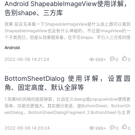
Android ShapeableImageView使用详解，
告别shape、三方库
效果 前言先来看一下ShapeableImageView是什么由上图可以看到
ShapeableImageView也没有什么神秘的，不过是ImageView的一
个子类而已，但是从效果图来看，在不写shape、不引入三方库的情
况下，还是挺容易实现预期效果的，而且扩展性良好。 使用 引入m
Android
aterial包implementation 'com.google.android.material:ma...
2022-06-06 14:21:24
999+
0
0
BottomSheetDialog 使用详解，设置圆
角、固定高度、默认全屏等
1.效果MD风格的底部弹窗，比自定义dialog或popupwindow使用更
简单，功能也更强大。其实细分来说，是BottomSheet、BottomSh
eetDialog、BottomSheetDialogFragment 2.BottomSheet与主界
面同层级关系，可以事件触发，如果有设置显示高度的话，也可以
拉出来，且不会影响主界面的交互。 XML<?xml version="1.0...
2022-06-06 14:20:24
999+
0
0