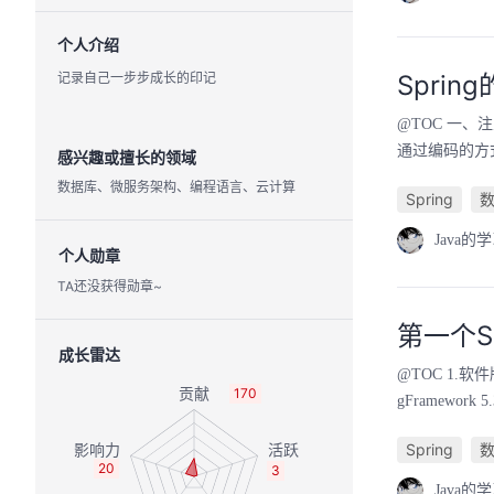
个人介绍
记录自己一步步成长的印记
Sprin
@TOC 一、
通过编码的方
感兴趣或擅长的领域
数据库、微服务架构、编程语言、云计算
Spring
Java的
个人勋章
TA还没获得勋章~
第一个S
成长雷达
@TOC 1.软件
170
gFramework 
Spring
20
3
Java的