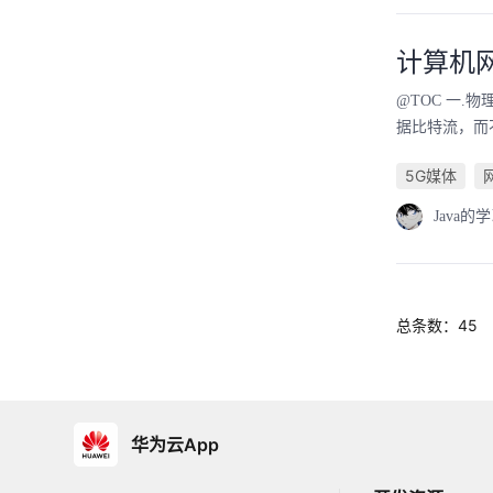
计算机
@TOC 一
据比特流，而
5G媒体
Java的
总条数：45
华为云App