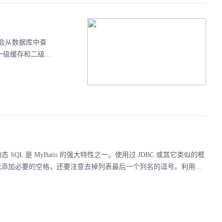
会从数据库中查
一级缓存和二级...
SQL 是 MyBatis 的强大特性之一。使用过 JDBC 或其它类似的框
记添加必要的空格，还要注意去掉列表最后一个列名的逗号。利用...