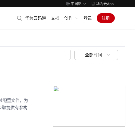
中国站
华为云App
华为云码道
文档
创作
登录
注册
全部时间
，通过配置文件，为
骤提供有参构...