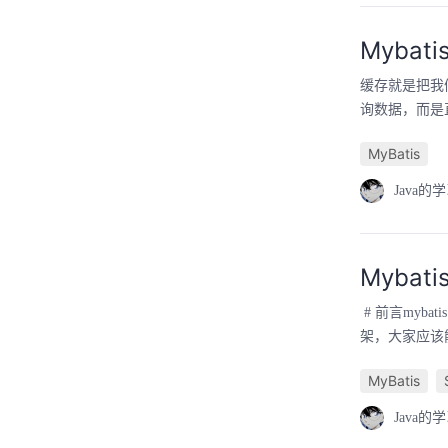
Mybat
缓存就是把我
询数据，而是直接
MyBatis
Java的
Mybat
# 前言myba
架，大家应该
MyBatis
Java的