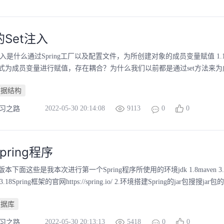
g的Set注入
注入是什么通过Spring工厂以及配置文件，为所创建对象的成员变量赋值 1
式为成员变量进行赋值，存在耦合？为什么我们以前都是通过set方法来为成
数据结构
2022-05-30 20:14:08
9113
0
0
学习之路
pring程序
版本下面这些是我本次进行第一个Spring程序所使用的环境jdk 1.8maven 3.5.7id
5.3.18Spring框架的官网https://spring.io/ 2.环境搭建Spring的jar包搜搜jar包的
数据库
2022-05-30 20:13:13
5418
0
0
学习之路