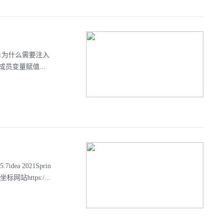
.1为什么需要注入
员变量赋值...
ea 2021Sprin
坐标网站https:/...