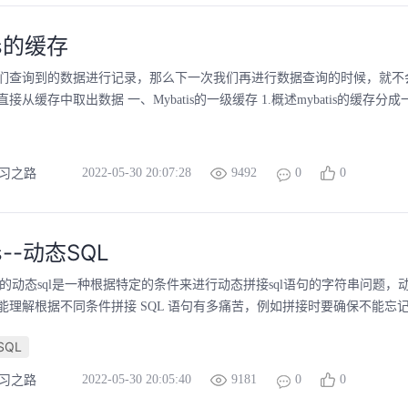
is的缓存
们查询到的数据进行记录，那么下一次我们再进行数据查询的时候，就不
从缓存中取出数据 一、Mybatis的一级缓存 1.概述mybatis的缓存分成
2022-05-30 20:07:28
9492
0
0
学习之路
is--动态SQL
tis的动态sql是一种根据特定的条件来进行动态拼接sql语句的字符串问题，动态 
能理解根据不同条件拼接 SQL 语句有多痛苦，例如拼接时要确保不能忘
SQL
2022-05-30 20:05:40
9181
0
0
学习之路