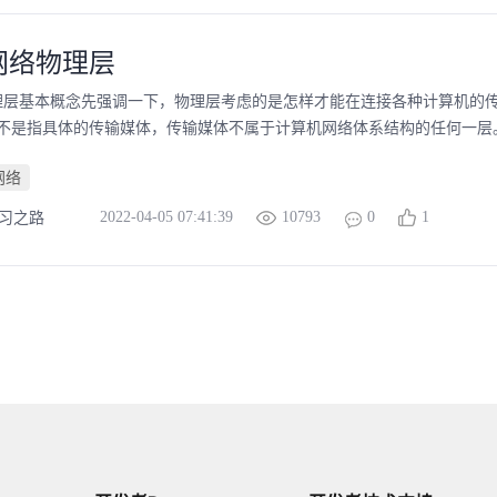
网络物理层
.物理层基本概念先强调一下，物理层考虑的是怎样才能在连接各种计算机的
不是指具体的传输媒体，传输媒体不属于计算机网络体系结构的任何一层。 1
网络
2022-04-05 07:41:39
10793
0
1
学习之路