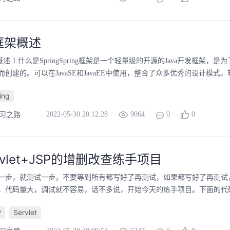
g框架概述
的概述 1.什么是SpringSpring框架是一个轻量级的开源的Java开发框架，
创建的。可以在JavaSE和JavaEE中使用，整合了众多优秀的设计模式。轻量：s
ing
2022-05-30 20:12:28
9064
0
0
学习之路
rvlet+JSP的增删改查练手项目
一步，就测试一步，不要等到所有都写好了再测试，如果都写好了再测试
，代码量大，调试就不容易，话不多说，开始今天的练手项目。下面的代码，
P
Servlet