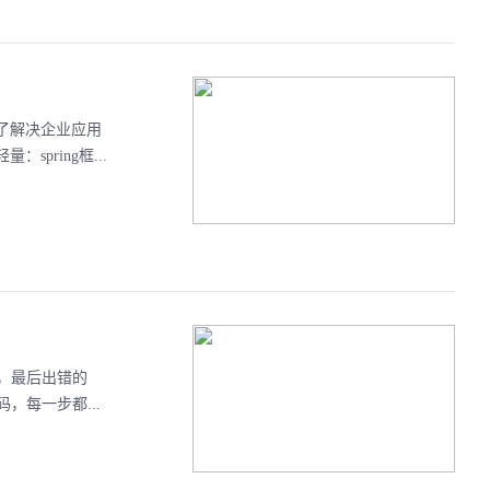
是为了解决企业应用
pring框...
，最后出错的
每一步都...