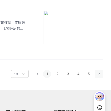
传输媒体上传输数
.物理层的...
1
2
3
4
5
10