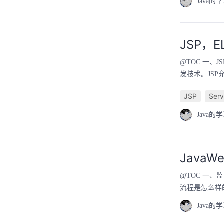
Java的
JSP，E
@TOC 一、J
发技术。JSP
JSP
Serv
Java的
JavaW
@TOC 一
流程是怎么样
Java的