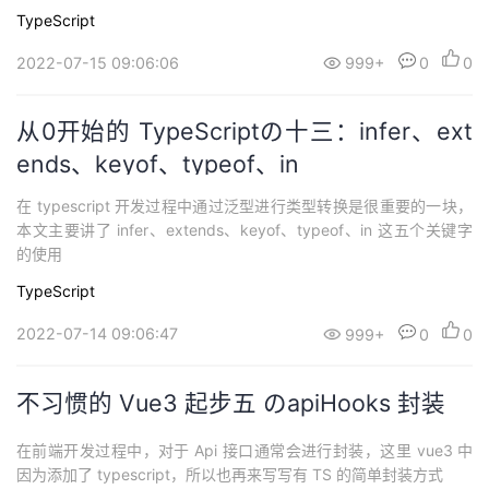
TypeScript
2022-07-15 09:06:06
999+
0
0
从0开始的 TypeScriptの十三：infer、ext
ends、keyof、typeof、in
在 typescript 开发过程中通过泛型进行类型转换是很重要的一块，
本文主要讲了 infer、extends、keyof、typeof、in 这五个关键字
的使用
TypeScript
2022-07-14 09:06:47
999+
0
0
不习惯的 Vue3 起步五 のapiHooks 封装
在前端开发过程中，对于 Api 接口通常会进行封装，这里 vue3 中
因为添加了 typescript，所以也再来写写有 TS 的简单封装方式