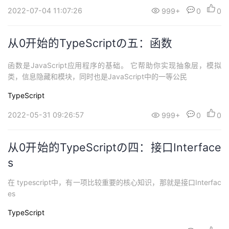
2022-07-04 11:07:26
999+
0
0
从0开始的TypeScriptの五：函数
函数是JavaScript应用程序的基础。 它帮助你实现抽象层，模拟
类，信息隐藏和模块，同时也是JavaScript中的一等公民
TypeScript
2022-05-31 09:26:57
999+
0
0
从0开始的TypeScriptの四：接口Interface
s
在 typescript中，有一项比较重要的核心知识，那就是接口Interfac
es
TypeScript