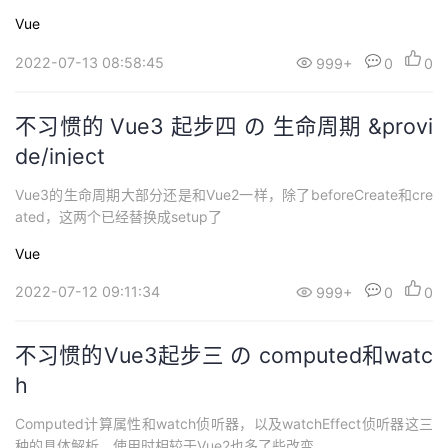
Vue
2022-07-13 08:58:45
999+
0
0
不习惯的 Vue3 起步四 の 生命周期 &provi
de/inject
Vue3的生命周期大部分还是和Vue2一样，除了beforeCreate和cre
ated，这两个已经替换成setup了
Vue
2022-07-12 09:11:34
999+
0
0
不习惯的Vue3起步三 の computed和watc
h
Computed计算属性和watch侦听器，以及watchEffect侦听器这三
种的具体解析，使用时相较于Vue2也多了些改变