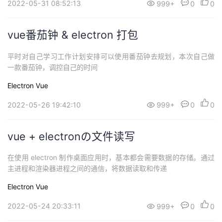
2022-05-31 08:52:13
999+
0
0
vue番茄钟 & electron 打包
平时对自己学习工作计划安排可以使用番茄钟去规划，本次自己做
一款番茄钟，调控自己的时间
Electron
Vue
2022-05-26 19:42:10
999+
0
0
vue + electronの文件读写
在使用 electron 制作桌面应用时，基本都会需要数据的存储。通过
主进程和渲染器进程之间的通信，将数据读取和传递
Electron
Vue
2022-05-24 20:33:11
999+
0
0