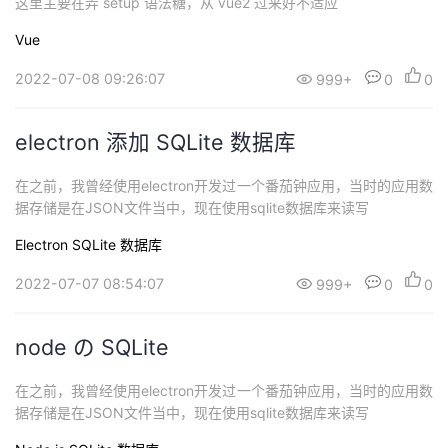
这里主要在弄 setup 语法糖，从 vue2 过来好不适应
Vue
2022-07-08 09:26:07
999+
0
0
electron 添加 SQLite 数据库
在之前，我曾经使用electron开发过一个番茄钟应用，当时的应用数
据存储是在JSON文件当中，现在使用sqlite数据库来读写
Electron
SQLite
数据库
2022-07-07 08:54:07
999+
0
0
node の SQLite
在之前，我曾经使用electron开发过一个番茄钟应用，当时的应用数
据存储是在JSON文件当中，现在使用sqlite数据库来读写