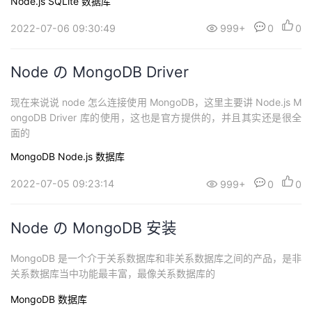
Node.js
SQLite
数据库
2022-07-06 09:30:49
999+
0
0
Node の MongoDB Driver
现在来说说 node 怎么连接使用 MongoDB，这里主要讲 Node.js M
ongoDB Driver 库的使用，这也是官方提供的，并且其实还是很全
面的
MongoDB
Node.js
数据库
2022-07-05 09:23:14
999+
0
0
Node の MongoDB 安装
MongoDB 是一个介于关系数据库和非关系数据库之间的产品，是非
关系数据库当中功能最丰富，最像关系数据库的
MongoDB
数据库