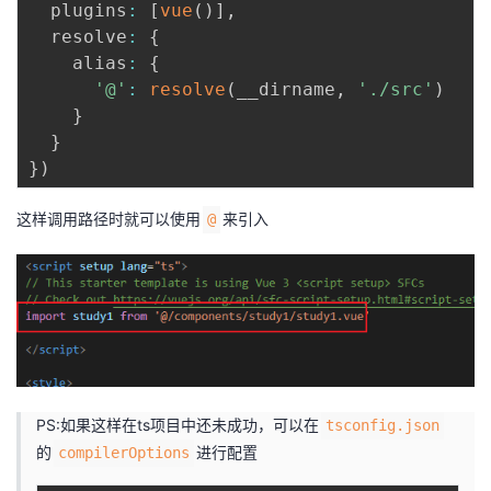
  plugins
:
[
vue
(
)
]
,
  resolve
:
{
    alias
:
{
'@'
:
resolve
(
__dirname
,
'./src'
)
}
}
}
)
这样调用路径时就可以使用
来引入
@
PS:如果这样在ts项目中还未成功，可以在
tsconfig.json
的
进行配置
compilerOptions