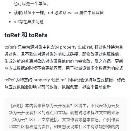
也可以是一个单值。
读取/赋值不一样，ref 必须从.value 属性中读取值
ref存在异步问题
toRef 和 toRefs
toRefs 只会为源对象中包含的 property 生成 ref, 将对象转换为普
通对象，且不丢失对源对象的响应式链接，即修改源对象属性值，
生成的新的普通对象的对应属性值(ref)也会修改，反之亦然。更新
响应式数据的时候不会更新界面，用于批量设置多个数据为响应式
toRef 为特定的 property 创建 ref, 同样也会保持响应式链接，修改
响应式数据会影响以前的数据；数据改变，界面不自动更新
【声明】本内容来自华为云开发者社区博主，不代表华为云及
华为云开发者社区的观点和立场。转载时必须标注文章的来源
（华为云社区）、文章链接、文章作者等基本信息，否则作者
和本社区有权追究责任。如果您发现本社区中有涉嫌抄袭的内