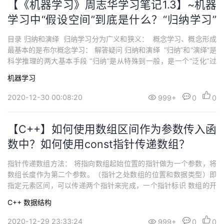
【《机器学习》周志华学习笔记1.3】~机器
学习中“假设空间”到底是什么？“归纳学习”
又是什么？“布尔概念”呢？
目录 归纳和演绎 归纳学习分为广义和狭义： 概念学习、概念形成
最基本的是布尔概念学习： 解答疑问 归纳和演绎 “归纳”和“演绎”是
科学推理的两大基本手段 “归纳”是从特殊到一般，是一个“泛化”过
程，是总结经验，比如猫有哪些特点？ “演绎” 就是从一般到特殊，
机器学习
从基本情况推出具体情况，是“特化”过程 从“样本”中学习过程 称为
“归纳学习” ...
2020-12-30 00:08:20
999+
0
0
【C++】如何使用数组区间作为参数传入函
数中？如何使用const指针传递数组？
指针传递数组方法： 将指向数组起始位置的指针做为一个参数，将
数组长度作为第二个参数。（指针之处数组的位置和数据类型）即
指定元素区间，可以传递两个指针来完成，一个指针标识 数组的开
头，另一个 指针标识数组的尾部 本文重点关注第2种方法： // 使用
C++
数据结构
数组区间的函数//注意，8个元素的话，数组是a[0]~a[7]。而为什么
+8？这是为了让它指向最后元素的下一个位置#inclu...
2020-12-29 23:33:24
999+
0
0