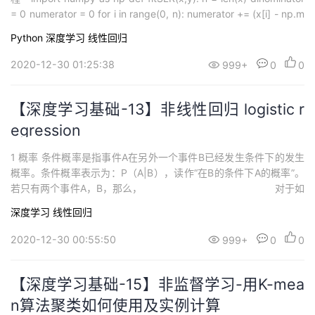
= 0 numerator = 0 for i in range(0, n): numerator += (x[i] - np.m
ean(x))*(y[i] - np.mea...
Python
深度学习
线性回归
2020-12-30 01:25:38
999+
0
0
【深度学习基础-13】非线性回归 logistic r
egression
1 概率 条件概率是指事件A在另外一个事件B已经发生条件下的发生
概率。条件概率表示为：P（A|B），读作“在B的条件下A的概率”。
若只有两个事件A，B，那么， 对于如
下图所示的图形，线性回归以已经没办法很好的解决问题 2 Logistic
深度学习
线性回归
Regression(逻辑回归)基本...
2020-12-30 00:55:50
999+
0
0
【深度学习基础-15】非监督学习-用K-mea
n算法聚类如何使用及实例计算