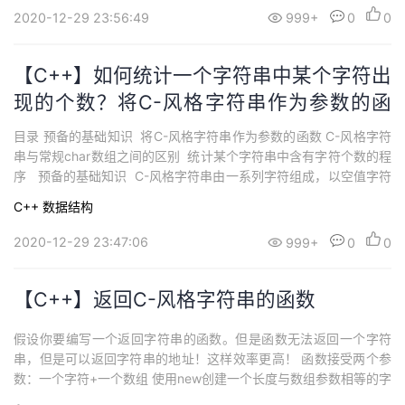
2020-12-29 23:56:49
999+
0
0
【C++】如何统计一个字符串中某个字符出
现的个数？将C-风格字符串作为参数的函
数
目录 预备的基础知识 将C-风格字符串作为参数的函数 C-风格字符
串与常规char数组之间的区别 统计某个字符串中含有字符个数的程
序 预备的基础知识 C-风格字符串由一系列字符组成，以空值字符
结尾（'\0'） 将字符串作为参数时意味着传递的是 地址，但可以使
C++
数据结构
用const来禁止对 字符串参数进行修改 将C-风格字符串作为参数的
函数 表...
2020-12-29 23:47:06
999+
0
0
【C++】返回C-风格字符串的函数
假设你要编写一个返回字符串的函数。但是函数无法返回一个字符
串，但是可以返回字符串的地址！这样效率更高！ 函数接受两个参
数：一个字符+一个数组 使用new创建一个长度与数组参数相等的字
符串，然后将每个元素都初始化 为该字符，返回新字符串的指针 //