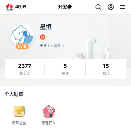
开发者
返
星恒
回
Lv.6
更多个人资料
2377
5
15
个
成长值
关注
粉丝
我
人
个人勋章
的
主
开
页
活跃之星
考证狂人
发