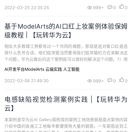
2022-03-25 22:35:25
999+
0
0
基于ModelArts的AI口红上妆案例体验保姆
级教程 | 【玩转华为云】
相信大多数理工男都有过一个共同的难题，那就是送对象口红是选
择什么色号合适，咱们程序猿当然要用我们程序猿的方式来解决这
个问题，华为云推出的这个案例就可以很好的解决这个问题。1）用
电脑浏览器打开以下网址：https://developer.huaweicloud.com/d
AI开发平台ModelArts
云端实践
人工智能
evelop/aigallery/activity/detail?id=850dd5ac-2472-457b-999c
-ba...
2022-03-08 21:49:30
999+
0
0
电感缺陷视觉检测案例实践 |【玩转华为
云】
本案例是华为云AI Gallery案例库的案例工地场景钢筋盘点案例内容
介绍中国的各施工工地每年都要使用大量的钢筋，一车钢筋运到工