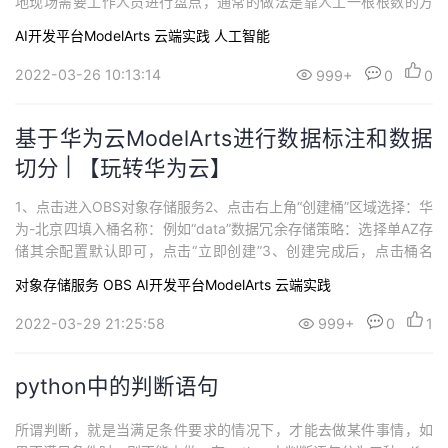
地现场需要工作人员进行盘点，通常的做法是靠人工一根根数的方
式，非常耗时费力。为了提高钢筋盘点效率，业界提出了对钢筋图
AI开发平台ModelArts
云端实践
人工智能
片进行拍照，然后使用AI算法检测图片中的钢筋条数，实践证明，
该方案不仅准确率高，而且可以极大提高效率。本案例基于目标检
2022-03-26 10:13:14
999+
0
0
测的方法，使用250张已经人工标...
基于华为云ModelArts进行数据标注和数据
切分 | 【玩转华为云】
1、点击进入OBS对象存储服务2、点击右上角“创建桶”区域选择：华
为-北京四填入桶名称：例如“data”数据冗余存储策略：选择单AZ存
储其余配置默认即可，点击“立即创建”3、创建完成后，点击桶名
称，然后点击“对象”4、点击“新建文件夹”，建立“data”，“out”两个
对象存储服务 OBS
AI开发平台ModelArts
云端实践
文件夹5、点击数据集然后点击“点击下载”目标区域选择“华北-北京
四”目标位置选择：刚才创建OBS数据桶路径，然后再选择刚才创...
2022-03-29 21:25:58
999+
0
1
python中的判断语句
所谓判断，就是当满足条件要求的情况下，才能去做某件事情，如