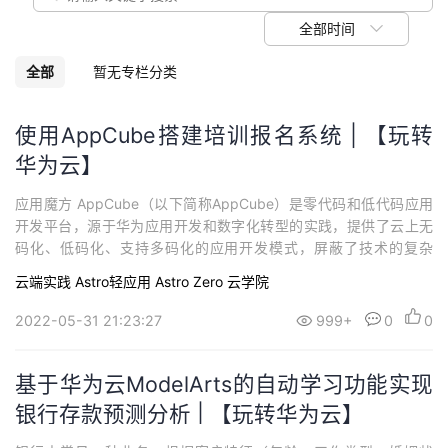
我
注
的
开
全部时间
的
Programs
发
全部
暂无专栏分类
支
者
使用AppCube搭建培训报名系统 | 【玩转
华为云】
持
学
应用魔方 AppCube（以下简称AppCube）是零代码和低代码应用
我
堂
开发平台，源于华为应用开发和数字化转型的实践，提供了云上无
码化、低码化、支持多码化的应用开发模式，屏蔽了技术的复杂
的
我
我
性，提升了企业开发的效率。同时提供应用资产的开发标准和微服
云端实践
Astro轻应用 Astro Zero
云学院
务框架，助力企业不断沉淀可复制的套件，加速应用的定制，并通
技
的
过开放的生态，实现套件资产的商业变现。
的
我
2022-05-31 21:23:27
999+
0
0
术
云
课
的
我
基于华为云ModelArts的自动学习功能实现
支
声
银行存款预测分析 | 【玩转华为云】
程
认
的
我