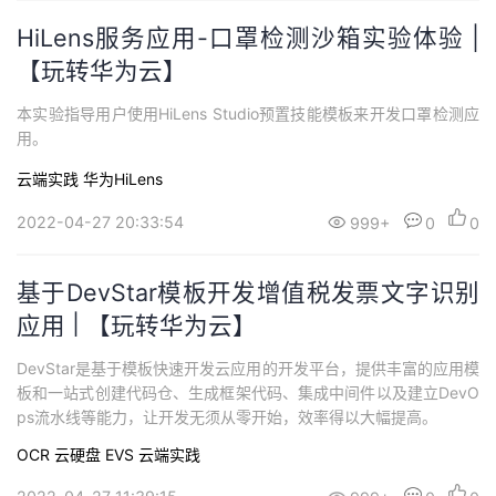
HiLens服务应用-口罩检测沙箱实验体验 |
【玩转华为云】
本实验指导用户使用HiLens Studio预置技能模板来开发口罩检测应
用。
云端实践
华为HiLens
2022-04-27 20:33:54
999+
0
0
基于DevStar模板开发增值税发票文字识别
应用 | 【玩转华为云】
DevStar是基于模板快速开发云应用的开发平台，提供丰富的应用模
板和一站式创建代码仓、生成框架代码、集成中间件以及建立DevO
ps流水线等能力，让开发无须从零开始，效率得以大幅提高。
OCR
云硬盘 EVS
云端实践