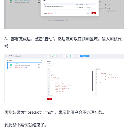
8、部署完成后，点击“启动”，然后就
可以在预测区域，输入
测试代
码
预测结果为
“"predict": "no"”
，表示此用户会不办理存款。
到此整个案例就结束了。