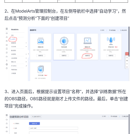
2、
在ModelArts管理控制台，在左侧导航栏中选择
“自动学习”，然
后点
击
“预测分析”下面的
“创建项目”
3、
进入
页面后，根据提示设置项目
“名称”
，并选择
“训练数据”
所在
的OBS路径，OBS路径就是刚才上传文件的路径
。最后，单击
“创建
项目”
完成操作。