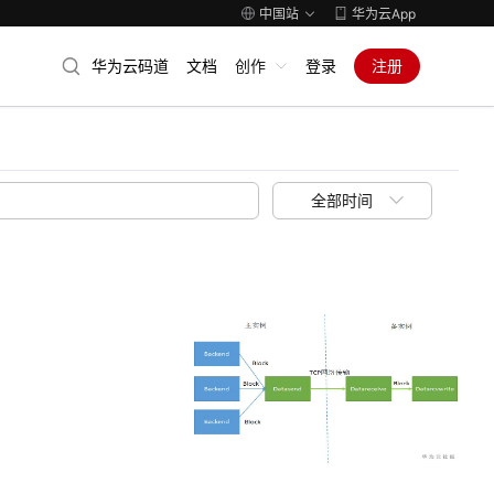
中国站
华为云App
华为云码道
文档
创作
登录
注册
全部时间