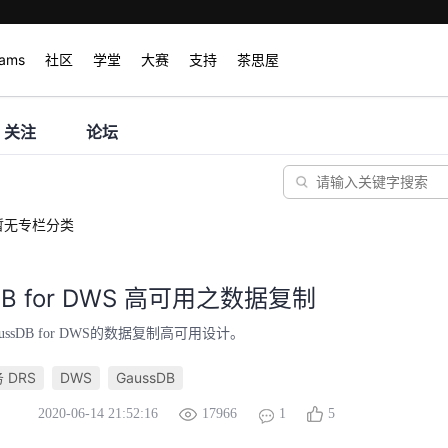
rams
社区
学堂
大赛
支持
茶思屋
关注
论坛
暂无专栏分类
DB for DWS 高可用之数据复制
ssDB for DWS的数据复制高可用设计。
 DRS
DWS
GaussDB
2020-06-14 21:52:16
17966
1
5