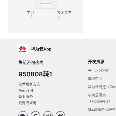
0
0
华为云App
开发资源
售前咨询热线
API Explorer
950808转1
SDK中心
技术服务咨询
华为云码道（Code
售前咨询
华为云魔坊
备案服务
（ModelArts）
云商店咨询
MaaS模型即服务