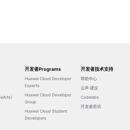
开发者Programs
开发者技术支持
Huawei Cloud Developer
帮助中心
Experts
云声·建议
Huawei Cloud Developer
Arts）
Codelabs
Group
开发者资讯
Huawei Cloud Student
Developers