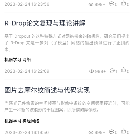
2023-02-24 16:23:56
999+
0
0
R-Drop论文复现与理论讲解
基于 Dropout 的这种特殊方式对网络带来的随机性，研究员们提出
了 R-Drop 来进一步对（子模型）网络的输出预测进行了正则约
束。
机器学习
网络
2023-02-24 16:22:09
999+
1
0
图片去摩尔纹简述与代码实现
当感光元件像素的空间频率与影像中条纹的空间频率接近时，可能
产生一种新的波浪形的干扰图案，即所谓的摩尔纹。
机器学习
神经网络
2023-02-24 16:19:50
999+
0
0