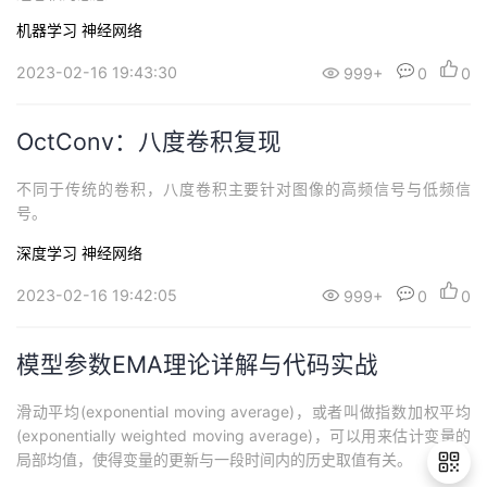
机器学习
神经网络
2023-02-16 19:43:30
999+
0
0
OctConv：八度卷积复现
不同于传统的卷积，八度卷积主要针对图像的高频信号与低频信
号。
深度学习
神经网络
2023-02-16 19:42:05
999+
0
0
模型参数EMA理论详解与代码实战
滑动平均(exponential moving average)，或者叫做指数加权平均
(exponentially weighted moving average)，可以用来估计变量的
局部均值，使得变量的更新与一段时间内的历史取值有关。