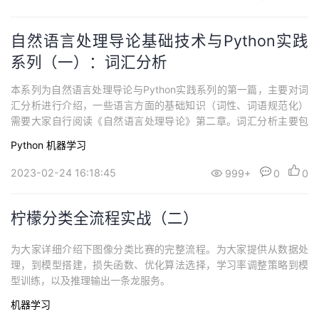
自然语言处理导论基础技术与Python实践
系列（一）：词汇分析
本系列为自然语言处理导论与Python实践系列的第一篇，主要对词
汇分析进行介绍，一些语言方面的基础知识（词性、词语规范化）
需要大家自行阅读《自然语言处理导论》第二章。词汇分析主要包
含分词与词性标注两部分，分词部分将以中文分词为例进行介绍。
Python
机器学习
2023-02-24 16:18:45
999+
0
0
柠檬分类全流程实战（二）
为大家详细介绍下图像分类比赛的完整流程。为大家提供从数据处
理，到模型搭建，损失函数、优化算法选择，学习率调整策略到模
型训练，以及推理输出一条龙服务。
机器学习