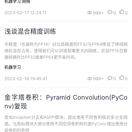
机器学习
网络
2023-02-17 12:24:11
999+
0
0
浅谈混合精度训练
半精度（也被称为FP16）对比高精度的FP32与FP64降低了神经网
络的显存占用，使得我们可以训练部署更大的网络，并且FP16在数
据转换时比FP32或者FP64更节省时间。
机器学习
2023-02-16 19:45:41
999+
0
0
金字塔卷积：Pyramid Convolution(PyCo
nv)复现
类似Inception分支和ASPP模块，提出使用不同卷积核的多分支网
络。与类似模块大部分使用不同空洞卷积核的是PyConv提出使用分
组卷积的思想