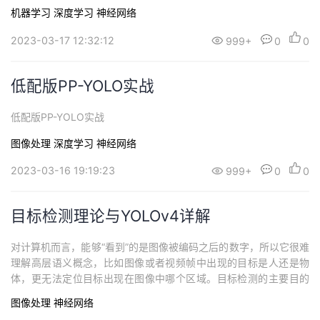
机器学习
深度学习
神经网络
2023-03-17 12:32:12
999+
0
0
低配版PP-YOLO实战
低配版PP-YOLO实战
图像处理
深度学习
神经网络
2023-03-16 19:19:23
999+
0
0
目标检测理论与YOLOv4详解
对计算机而言，能够“看到”的是图像被编码之后的数字，所以它很难
理解高层语义概念，比如图像或者视频帧中出现的目标是人还是物
体，更无法定位目标出现在图像中哪个区域。目标检测的主要目的
是让计算机可以自动识别图片或者视频帧中所有目标的类别，并在
图像处理
神经网络
该目标周围绘制边界框，标示出每个目标的位置