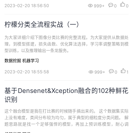
2023-02-20 18:56:50
999+
0
0
柠檬分类全流程实战（一）
为大家详细介绍下图像分类比赛的完整流程。为大家提供从数据处
理，到模型搭建，损失函数、优化算法选择，学习率调整策略到模
型训练，以及推理输出一条龙服务。
数据挖掘
机器学习
2023-02-20 18:55:58
999+
0
1
基于Densenet&Xception融合的102种鲜花
识别
这个融合模型是我在打比赛的时候随手搞出来的。 这个数据集实际
上没有难度，类间分布较为均匀，属于典型的细粒度分类问题。 解
题思路就是找一个足够强悍的模型，再加上预训练模型，耐心调
参，就会有一个不错的名次。