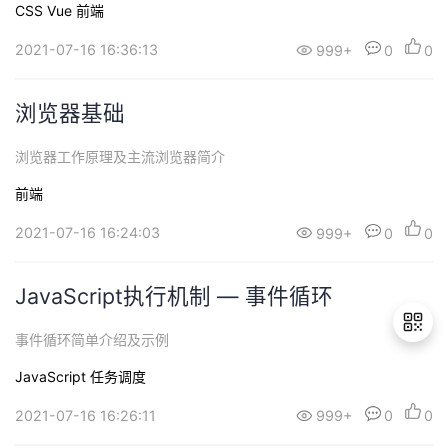
CSS
Vue
前端
整洁，方便维护修改VUE：1.命名规范： 【1】 模块以原型功
能为主命名（模块主要是一级文件夹，同...
2021-07-16 16:36:13
999+
0
0
浏览器基础
浏览器工作原理及主流浏览器简介
前端
2021-07-16 16:24:03
999+
0
0
JavaScript执行机制 — 事件循环
事件循环简单介绍及示例
JavaScript
任务调度
退
2021-07-16 16:26:11
999+
0
0
出
登