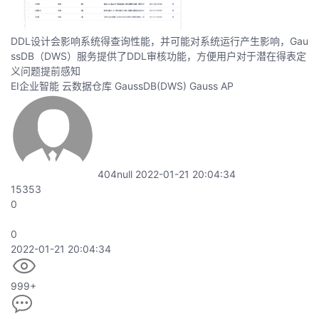
持
建
证
实
的
议
DDL设计会影响系统得查询性能，并可能对系统运行产生影响，Gau
验
收
ssDB（DWS）服务提供了DDL审核功能，方便用户对于潜在得表定
义问题提前感知
藏
EI企业智能
云数据仓库 GaussDB(DWS)
Gauss AP
404null
2022-01-21 20:04:34
15353
0
0
2022-01-21 20:04:34
999+