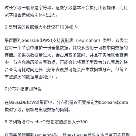
过长字段一般都是字符串，这些字段基本不会执行比较操作，而且
宽字段会造成索引体积过大。
6.复制表的数据量大小建议在100MB内
集群版的GaussDB(DWS)支持复制表（replication）类型，该表会
在每一个节点中维护一份全量数据，其较多应用于可枚举类数据的
存储。如果表数据量过大，会占用较多空间；并且在实际联合查询
中，节点会遍历所有表数据，可能会比将表类型改为分布表后的联
合查询消耗时间还长（分布表虽然可能会产生数据重分布，但每个
节点遍历的数据量会减少）。
7.分布列指定规范性
在GaussDB(DWS)集群中，分布列建议不要指定为boolean或date
类型字段，很容易出现数据的倾斜。
8.序列新增时cache个数指定值建议大于100
在表字段使用到sequence时，其next_value首先从本节点预先获取