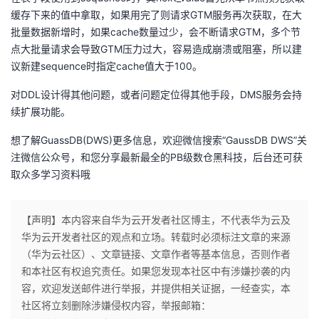
缓存下来的值中拿取，如果用完了则请求GTM服务再次获取，在大
批量数据新增时，如果cache数量过少，会不断请求GTM，多个节
点大批量请求会导致GTM压力过大，容易造成崩溃或阻塞，所以建
议新建sequence时指定cache值大于100。
对DDL设计得其他问题，或者问题定位得其他手段，DMS服务会持
续扩展功能。
想了解GuassDB(DWS)更多信息，欢迎微信搜索“GaussDB DWS”关
注微信公众号，和您分享最新最全的PB级数仓黑科技，后台还可获
取众多学习资料哦
【声明】本内容来自华为云开发者社区博主，不代表华为云及
华为云开发者社区的观点和立场。转载时必须标注文章的来源
（华为云社区）、文章链接、文章作者等基本信息，否则作者
和本社区有权追究责任。如果您发现本社区中有涉嫌抄袭的内
容，欢迎发送邮件进行举报，并提供相关证据，一经查实，本
社区将立刻删除涉嫌侵权内容，举报邮箱：