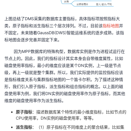
上图总结了DMS采集的数据库主要指标，具体指标项按照指标大
类，原子指标和派生指标三个层次排列。不过，目前该
指标地图
并
不固定，未来随着GaussDB(DWS)智能运维系统的逐步成熟，该指
标地图会逐步完善并固定下来。
因为MPP数据库的特殊构型，数据库实例是作为进程试运行在
节点上的。因此，我们的指标设计其实本身会自带维度属性，比如
磁盘使用率指标，最小的维度应该是某个DN实例，上一级是节点
级，再上一级就是整个集群。所以，我们实际提供的监控指标应该
是指标维度关系与集群指标地图的一个笛卡尔积。为了描述这种情
形，我们引入原子指标，派生指标和组合指标的概念。以上面的磁
盘使用率为例，我们将DN实例的磁盘使用率作为原子指标，而其他
维度的磁盘使用率作为派生指标。
原子指标
：描述数据库某个特性的最小维度指标，比如节点的
CPU使用率，DN实例的磁盘使用率，等等。
派生指标
：（1）原子指标在不同维度上的聚合结果，比如集