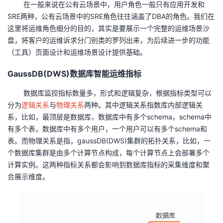
在一般来说在公有云场景中，用户角色一般只有应用开发和
SRE两种，公有云场景中的SRE角色往往涵盖了DBA的角色。我们在
这里将运维角色细分的目的，其实是要展示一个完整的运维场景沙
盘，将客户的运维诉求分门别类的罗列出来，为后续进一步的功能
（工具）页面设计和运维场景设计提供基础。
GaussDB(DWS)数据库智能运维指标
数据库监控指标数量多，形式和逻辑复杂，根据指标类型可以
分为
逻辑关系
与
物理关系
两种。其中逻辑关系指数库内部逻辑关
系，比如，最顶层是数据库，数据库中有多个schema，schema中
有多个表，数据库中有多个用户，一个用户可以有多个schema和
表。而物理关系是指，gaussDB(DWS)集群的拓扑关系，比如，一
个数据库集群是由多个计算节点构成，每个计算节点上会部署多个
计算实例。这两种指标关系都会影响到数据库指标的采集维度和聚
合展示维度。