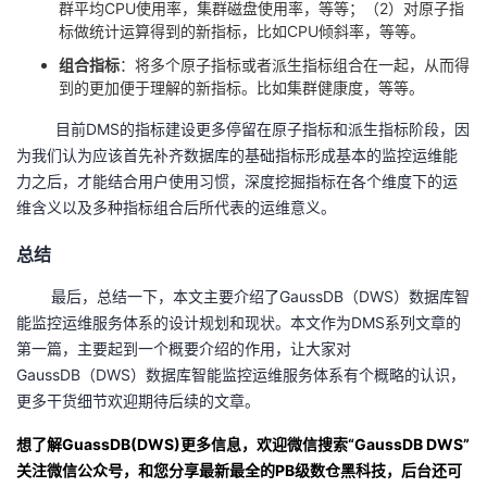
群平均CPU使用率，集群磁盘使用率，等等；（2）对原子指
标做统计运算得到的新指标，比如CPU倾斜率，等等。
组合指标
：将多个原子指标或者派生指标组合在一起，从而得
到的更加便于理解的新指标。比如集群健康度，等等。
目前DMS的指标建设更多停留在原子指标和派生指标阶段，因
为我们认为应该首先补齐数据库的基础指标形成基本的监控运维能
力之后，才能结合用户使用习惯，深度挖掘指标在各个维度下的运
维含义以及多种指标组合后所代表的运维意义。
总结
最后，总结一下，本文主要介绍了GaussDB（DWS）数据库智
能监控运维服务体系的设计规划和现状。本文作为DMS系列文章的
第一篇，主要起到一个概要介绍的作用，让大家对
GaussDB（DWS）数据库智能监控运维服务体系有个概略的认识，
更多干货细节欢迎期待后续的文章。
想了解GuassDB(DWS)更多信息，欢迎微信搜索“GaussDB DWS”
关注微信公众号，和您分享最新最全的PB级数仓黑科技，后台还可