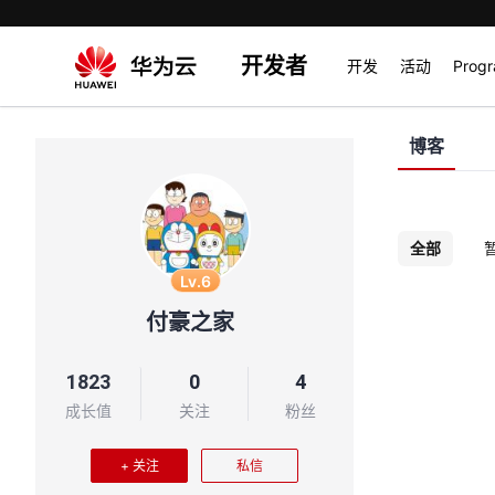
开发者
开发
活动
Prog
博客
全部
Lv.6
付豪之家
1823
0
4
成长值
关注
粉丝
+ 关注
私信