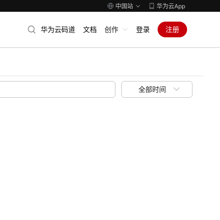
中国站
华为云App
华为云码道
文档
创作
登录
注册
全部时间