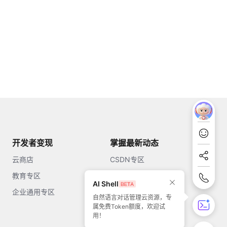
开发者变现
掌握最新动态
云商店
CSDN专区
教育专区
知乎
AI Shell
企业通用专区
开源中国
自然语言对话管理云资源，专
属免费Token额度，欢迎试
51CTO
用！
今日头条