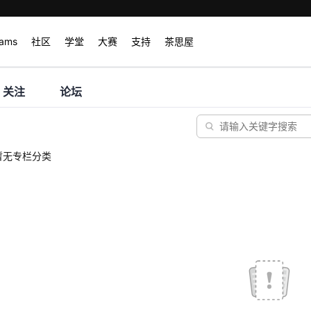
rams
社区
学堂
大赛
支持
茶思屋
关注
论坛
暂无专栏分类