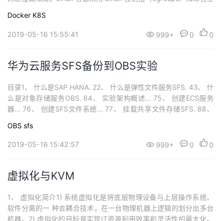
间（namespace），其中，cgroups 定义了一个进程能使用什么
Docker
K8S
（CPU、内存、网络等资源），namespace 定义了一个进程能看到
什么（uid，gi...
2019-05-16 15:55:41
999+
0
0
华为云服务SFS备份到OBS实验
目录1、 什么是SAP HANA. 22、 什么是弹性文件服务SFS. 43、 什
么是对象存储服务OBS. 64、 实验架构概述... 75、 创建ECS服务
器... 76、 创建SFS文件系统... 77、 挂载共享文件存储SFS. 88、
创建OBS对象存储服务... 89、 配置obsutil和AK/SK. 910、 手动测
OBS
sfs
试上传文件到OBS....
2019-05-16 15:42:57
999+
0
0
虚拟化与KVM
1、 虚拟化简介1) 系统虚拟化是将底层物理设备与上层操作系统、
软件分离的一 种去耦合技术，在一台物理机器上逻辑的划分出多台
机器。2) 虚拟化的目标是实现IT资源利用效率和灵活性的最大化。