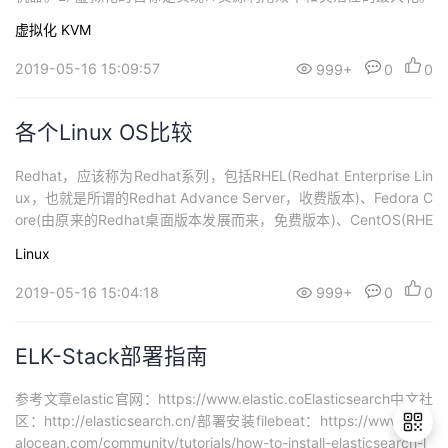
在一台物理主机上虚拟出多个虚拟计算机（虚拟机，Virtual Machin
虚拟化
KVM
e，VM），其上能同时运行多个独立的操作系统，这些客户操作系
统（Guest OS）通过虚拟机管理器（Virtual Machine ...
2019-05-16 15:09:57
999+
0
0
各个Linux OS比较
Redhat，应该称为Redhat系列，包括RHEL(Redhat Enterprise Lin
ux，也就是所谓的Redhat Advance Server，收费版本)、Fedora C
ore(由原来的Redhat桌面版本发展而来，免费版本)、CentOS(RHE
L的社区克隆版本，免费)。Redhat应该说是在国内使用人群最多 的
Linux
Linux版本，甚至有人将Redhat等同于Linux，而有些...
2019-05-16 15:04:18
999+
0
0
ELK-Stack部署指南
参考文章elastic官网：https://www.elastic.coElasticsearch中文社
区：http://elasticsearch.cn/部署安装filebeat：https://www.digit
alocean.com/community/tutorials/how-to-install-elasticsearch-l