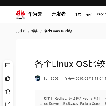
开发者
开发
活动
Prog
云社区
博客
各个Linux OS比较
各个Linux OS比较
Ben_5003
发表于 2019/05/16 15:04:
【摘要】 Redhat，应该称为Redhat系列，包括RH
ance Server，收费版本)、Fedora Cor