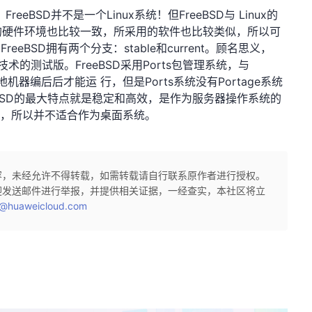
eeBSD并不是一个Linux系统！但FreeBSD与 Linux的
的硬件环境也比较一致，所采用的软件也比较类似，所以可
FreeBSD拥有两个分支：stable和current。顾名思义，
了新技术的测试版。FreeBSD采用Ports包管理系统，与
机器编后后才能运 行，但是Ports系统没有Portage系统
BSD的最大特点就是稳定和高效，是作为服务器操作系统的
完备，所以并不适合作为桌面系统。
容，未经允许不得转载，如需转载请自行联系原作者进行授权。
迎发送邮件进行举报，并提供相关证据，一经查实，本社区将立
@huaweicloud.com