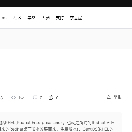
rams
社区
学堂
大赛
支持
茶思屋
举报
18
1w+
0
0
EL(Redhat Enterprise Linux，也就是所谓的Redhat Adv
e(由原来的Redhat桌面版本发展而来，免费版本)、CentOS(RHEL的