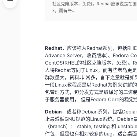
社区克隆版本，免费)。Redhat应该说是在国内
x，而有些...
Redhat
，应该称为Redhat系列，包括RHEL(Re
Advance Server，收费版本)、Fedor
CentOS(RHEL的社区克隆版本，免费)。
人将Redhat等同于Linux，而有些老鸟
群数量大，资料非 常多，言下之意就是如
一般Linux教程都是以Redhat为例来讲解
包管理方式，包分发方式是编译好的二进制文
于服务器使用， 但是Fedora Core的
Debian
，或者称Debian系列，包括Debia
止最遵循GNU规范的Linux系统。Debian
（branch）： stable, testing 和
件包，但是也有相对较多的bug，适合桌面用户