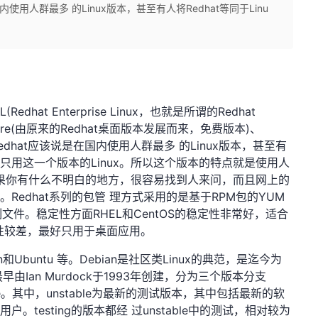
使用人群最多 的Linux版本，甚至有人将Redhat等同于Linu
dhat Enterprise Linux，也就是所谓的Redhat
a Core(由原来的Redhat桌面版本发展而来，免费版本)、
Redhat应该说是在国内使用人群最多 的Linux版本，甚至有
更是只用这一个版本的Linux。所以这个版本的特点就是使用人
果你有什么不明白的地方，很容易找到人来问，而且网上的
的。Redhat系列的包管 理方式采用的是基于RPM包的YUM
件。稳定性方面RHEL和CentOS的稳定性非常好，适合
稳定性较差，最好只用于桌面应用。
n和Ubuntu 等。Debian是社区类Linux的典范，是迄今为
最早由Ian Murdock于1993年创建，分为三个版本分支
 unstable。其中，unstable为最新的测试版本，其中包括最新的软
。testing的版本都经 过unstable中的测试，相对较为