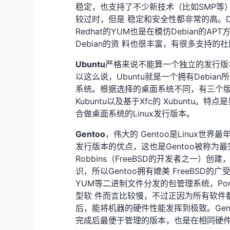
稳定，也支持了不少新技术（比如SMP等）
较过时，但是 稳定和安全性都非常的高。Debi
Redhat的YUM也是在模仿Debian的
Debian的资 料也很丰富，有很多支持的
Ubuntu
严格来说不能算一个独立的发行版本，U
以这么说，Ubuntu就是一个拥有Debia
系统。根据选择的桌面系统不同，有三个版本可
Kubuntu以及基于Xfc的 Xubunt
合做桌面系统的Linux发行版本。
Gentoo
，伟大的 Gentoo是Linux
发行版本的优点，这也是Gentoo被称为最完美
Robbins（FreeBSD的开发者之一）创
识，所以Gentoo拥有媲美 FreeBSD的广
YUM等二进制文件分发的包管理系统，Po
型软 件而言比较慢，不过正因为所有软件
后，能将机器的硬件性能发挥到极致。Gent
完成后最便于管理的版本，也是在相同硬