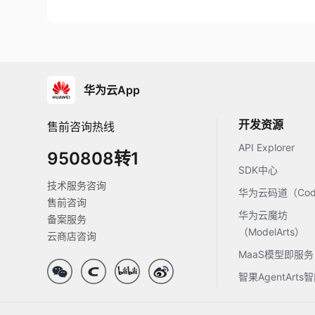
华为云App
开发资源
售前咨询热线
API Explorer
950808转1
SDK中心
技术服务咨询
华为云码道（Code
售前咨询
华为云魔坊
备案服务
（ModelArts）
云商店咨询
MaaS模型即服务
智果AgentArt