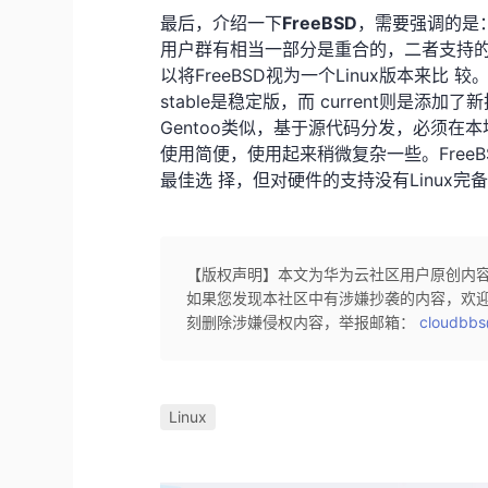
最后，介绍一下
FreeBSD
，需要强调的是：Fr
用户群有相当一部分是重合的，二者支持
以将FreeBSD视为一个Linux版本来比 较。
stable是稳定版，而 current则是添加
Gentoo类似，基于源代码分发，必须在本地
使用简便，使用起来稍微复杂一些。Free
最佳选 择，但对硬件的支持没有Linux
【版权声明】本文为华为云社区用户原创内
如果您发现本社区中有涉嫌抄袭的内容，欢
刻删除涉嫌侵权内容，举报邮箱：
cloudbbs
Linux