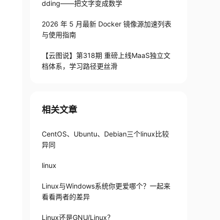
dding——把文字变成数学
2026 年 5 月最新 Docker 镜像源加速列表
与使用指南
【云图说】第318期 重磅上线MaaS独立文
档体系，学习路径更丝滑
相关文章
CentOS、Ubuntu、Debian三个linux比较
异同
linux
Linux与Windows系统你更爱哪个？一起来
看看两者的差异
Linux还是GNU/Linux？