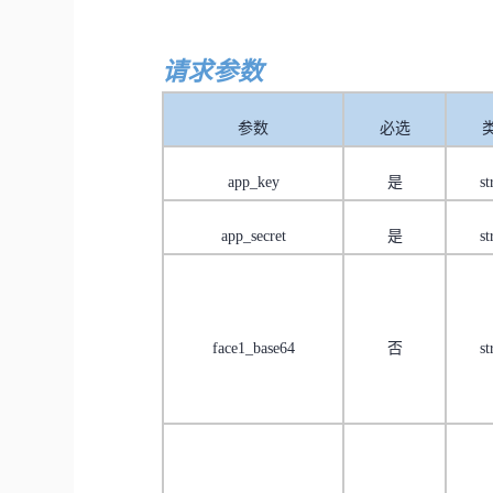
请求参数
参数
必选
app_key
是
st
app_secret
是
st
face1_base64
否
st