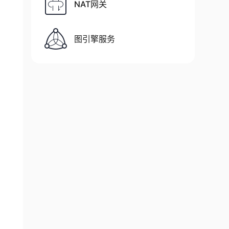
NAT网关
图引擎服务