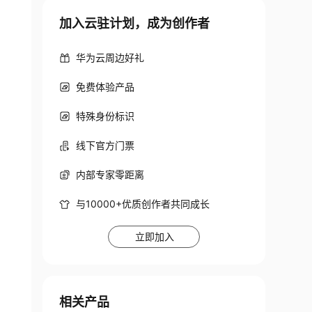
加入云驻计划，成为创作者
华为云周边好礼
免费体验产品
特殊身份标识
线下官方门票
内部专家零距离
与10000+优质创作者共同成长
立即加入
相关产品