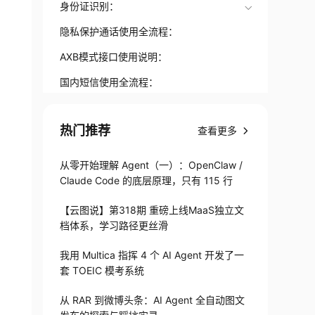
身份证识别：
隐私保护通话使用全流程：
AXB模式接口使用说明：
国内短信使用全流程：
热门推荐
查看更多
从零开始理解 Agent（一）：OpenClaw /
Claude Code 的底层原理，只有 115 行
【云图说】第318期 重磅上线MaaS独立文
档体系，学习路径更丝滑
我用 Multica 指挥 4 个 AI Agent 开发了一
套 TOEIC 模考系统
从 RAR 到微博头条：AI Agent 全自动图文