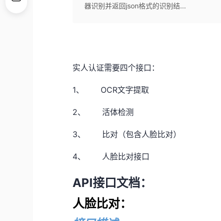
器识别并返回json格式的识别结...
实人认证需要四个接口：
1、
OCR
文字提取
2、
活体检测
3、
比对（包含人脸比对）
4、
人脸比对接口
API
接口文档：
人脸比对：