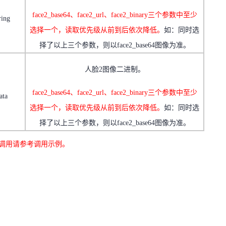
face2_base64
、
face2_url
、
face2_binary
三个参数中至少
ring
选择一个，读取优先级从前到后依次降低。
如：同时选
择了以上三个参数，则以
face2_base64
图像为准。
人脸
2
图像二进制。
face2_base64
、
face2_url
、
face2_binary
三个参数中至少
ata
选择一个，读取优先级从前到后依次降低。
如：同时选
择了以上三个参数，则以
face2_base64
图像为准。
调用请参考调用示例。