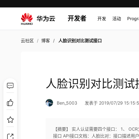
开发者
开发
活动
Prog
云社区
博客
人脸识别对比测试接口
人脸识别对比测试
Ben_5003
发表于 2019/07/29 15:15:
【摘要】 实人认证需要四个接口： 1、 OC
接口 API接口文档：人脸比对：接口描述用户