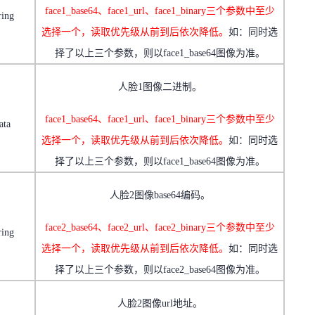
face1_base64
、
face1_url
、
face1_binary
三个参数中至少
ring
选择一个，读取优先级从前到后依次降低。
如：同时选
择了以上三个参数，则以
face1_base64
图像为准。
人脸
1
图像二进制。
face1_base64
、
face1_url
、
face1_binary
三个参数中至少
ata
选择一个，读取优先级从前到后依次降低。
如：同时选
择了以上三个参数，则以
face1_base64
图像为准。
人脸
2
图像
base64
编码。
face2_base64
、
face2_url
、
face2_binary
三个参数中至少
ring
选择一个，读取优先级从前到后依次降低。
如：同时选
择了以上三个参数，则以
face2_base64
图像为准。
人脸
2
图像
url
地址。