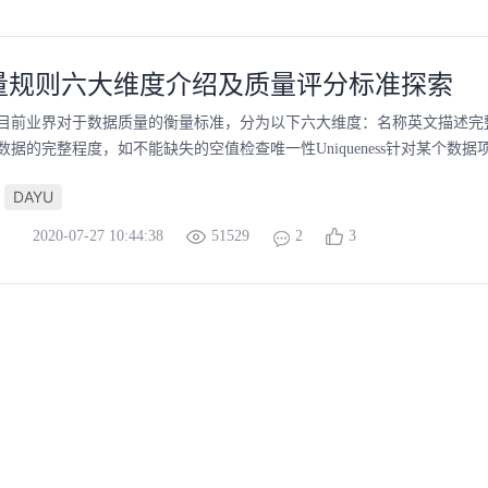
量规则六大维度介绍及质量评分标准探索
前业界对于数据质量的衡量标准，分为以下六大维度：名称英文描述完整性Com
据的完整程度，如不能缺失的空值检查唯一性Uniqueness针对某个数据项
DAYU
2020-07-27 10:44:38
51529
2
3