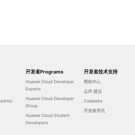
开发者Programs
开发者技术支持
Huawei Cloud Developer
帮助中心
Experts
云声·建议
Huawei Cloud Developer
Arts）
Codelabs
Group
开发者资讯
Huawei Cloud Student
Developers