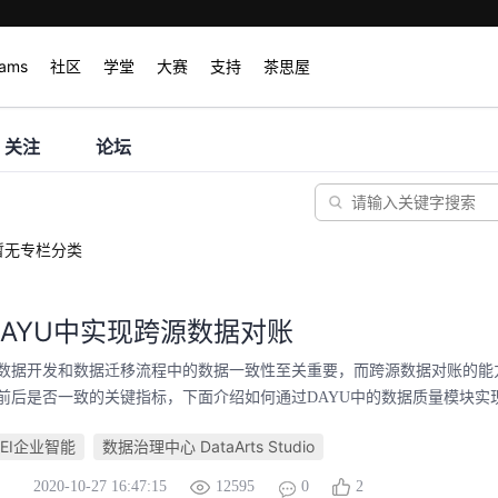
rams
社区
学堂
大赛
支持
茶思屋
关注
论坛
暂无专栏分类
AYU中实现跨源数据对账
数据开发和数据迁移流程中的数据一致性至关重要，而跨源数据对账的能
前后是否一致的关键指标，下面介绍如何通过DAYU中的数据质量模块实现跨
EI企业智能
数据治理中心 DataArts Studio
2020-10-27 16:47:15
12595
0
2