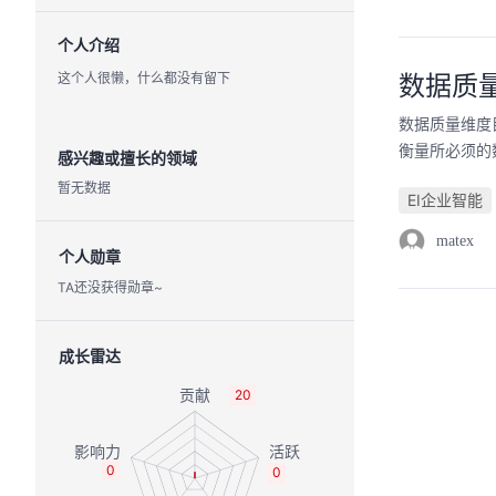
个人介绍
这个人很懒，什么都没有留下
数据质
数据质量维度目
衡量所必须的数
感兴趣或擅长的领域
暂无数据
EI企业智能
matex
个人勋章
TA还没获得勋章~
成长雷达
20
0
0