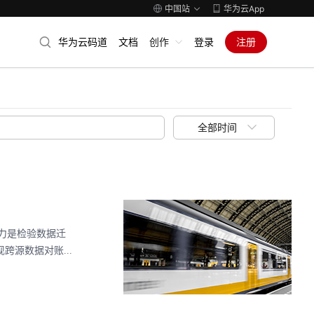
中国站
华为云App
华为云码道
文档
创作
登录
注册
全部时间
力是检验数据迁
源数据对账...