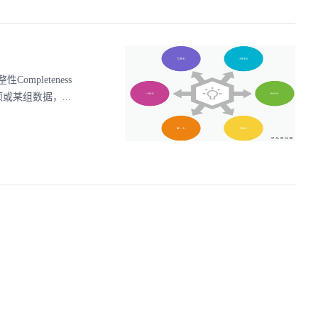
pleteness
或某组数据，...