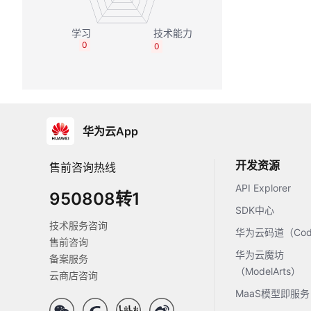
0
0
华为云App
开发资源
售前咨询热线
API Explorer
950808转1
SDK中心
技术服务咨询
华为云码道（Code
售前咨询
华为云魔坊
备案服务
（ModelArts）
云商店咨询
MaaS模型即服务