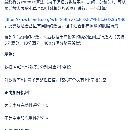
最终得分softmax算法（为了保证分数结果0-1之间，总和为1，可以
灵活放大或缩小单个规则对总分的影响）进行归一化计算：
https://zh.wikipedia.org/wiki/Softmax%E5%87%BD%E6%95%B0
，此算法适合凸显有问题的数据，但不适合都有问题的数据场景
得到0-1之间的小数，然后根据用户设置的满分区间进行放大（支持
5分满分、10分满分、100分满分随意设置）
示例
：
数据库A总计2张表, 分别对应2个字段
对数据库A配置了完整性扫描，结果每个表有1个字段为空
正向加分机制
：
为空字段完整性得分 = 0
不为空字段完整性得分 = 1